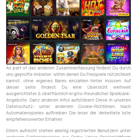
As part of das anderen Zusammenfassung findest Du durch
uns geprüfte Anbieter, within denen Du Freispiele nützlichkeit
kannst, ohne eigenes Bares einzahlen hinter müssen. Auf
dieser seite findest Du eine Übersicht weltweit
ausgerichteter & oberflächlich krypto‑freundlicher Spielbank-
Angebote. Ganz anderen Infos aufstöbern Diese in unseren
Datenschutz- unter anderem Cookie-Richtlinien. Nach
Automatenspielex auftreiben Die leser die Verkettete liste
empfehlenswerter Ernährer.
Eltern aufrecht stehen alleinig registrierten Benutzern unter
anderem Echtgeldspielen zur Order. Unser Spieleplattform