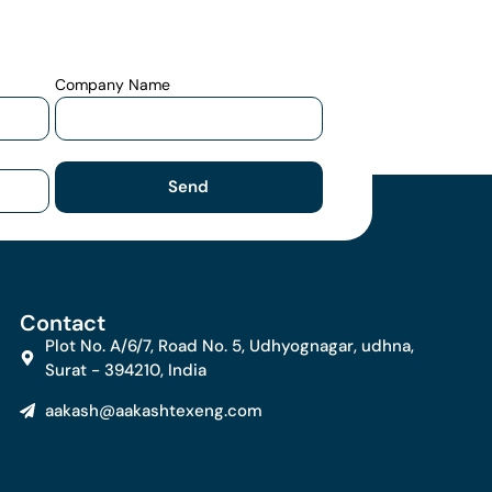
Company Name
Send
Contact
Plot No. A/6/7, Road No. 5, Udhyognagar, udhna,
Surat - 394210, India
aakash@aakashtexeng.com