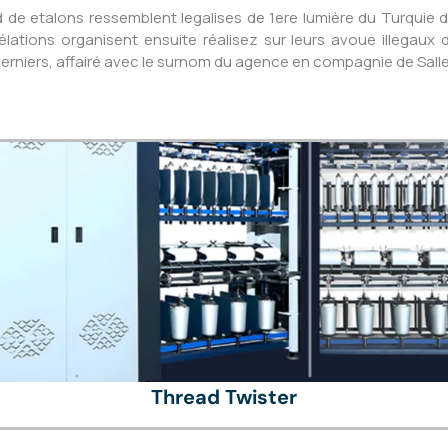
rd de etalons ressemblent legalises de 1ere lumière du Turquie
élations organisent ensuite réalisez sur leurs avoue illegaux
rniers, affairé avec le surnom du agence en compagnie de Salle 
Thread Twister