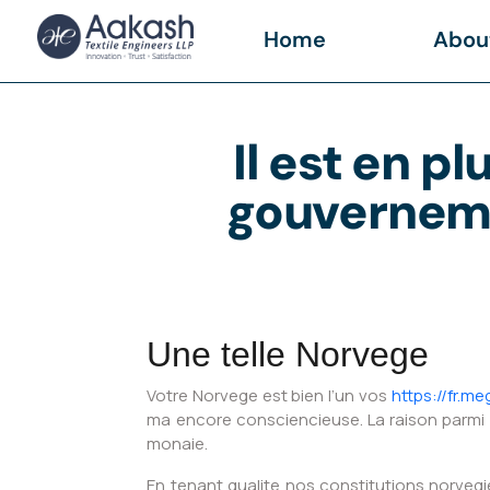
Home
Abou
Il est en p
gouverneme
Une telle Norvege
Votre Norvege est bien l’un vos
https://fr.m
ma encore consciencieuse. La raison parmi 
monaie.
En tenant qualite nos constitutions norveg