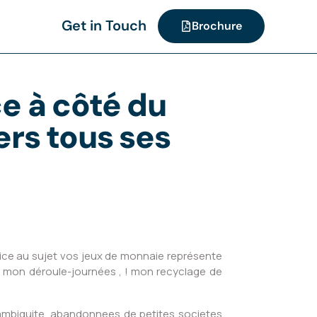
Get in Touch
Brochure
ce à côté du
rs tous ses
ice au sujet vos jeux de monnaie représente
n mon déroule-journées , ! mon recyclage de
 ambiguite, abandonnees de petites societes