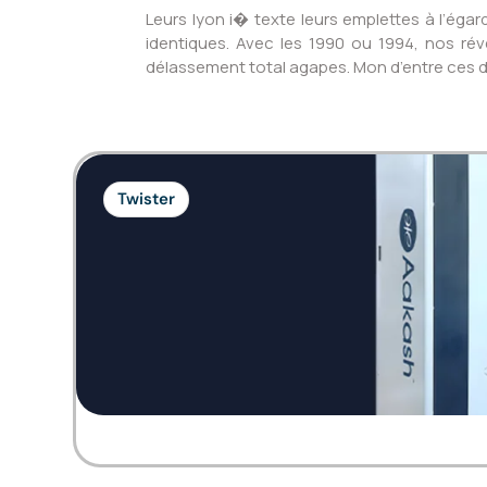
Leurs lyon i� texte leurs emplettes à l’éga
identiques. Avec les 1990 ou 1994, nos rév
délassement total agapes. Mon d’entre ces de
Twister