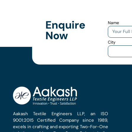
Enquire
Name
Now
City
Aakash Textile Engineers LLP, an ISO
9001:2015 Certified Company since 1989,
excels in crafting and exporting Two-For-One