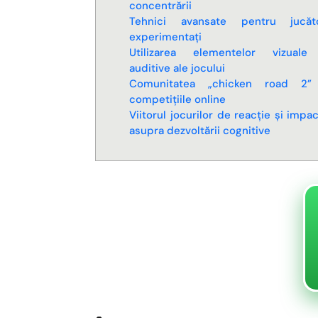
concentrării
Tehnici avansate pentru jucăto
experimentați
Utilizarea elementelor vizuale
auditive ale jocului
Comunitatea „chicken road 2”
competițiile online
Viitorul jocurilor de reacție și impac
asupra dezvoltării cognitive