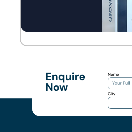
Enquire
Name
Now
City