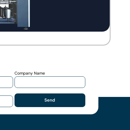
Company Name
Send