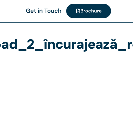
Get in Touch
Brochure
ad_2_încurajează_re