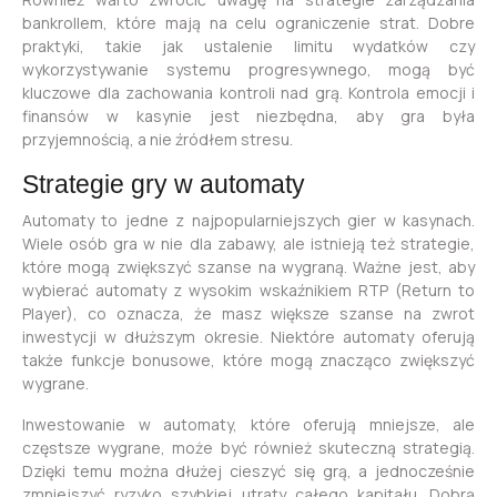
bankrollem, które mają na celu ograniczenie strat. Dobre
praktyki, takie jak ustalenie limitu wydatków czy
wykorzystywanie systemu progresywnego, mogą być
kluczowe dla zachowania kontroli nad grą. Kontrola emocji i
finansów w kasynie jest niezbędna, aby gra była
przyjemnością, a nie źródłem stresu.
Strategie gry w automaty
Automaty to jedne z najpopularniejszych gier w kasynach.
Wiele osób gra w nie dla zabawy, ale istnieją też strategie,
które mogą zwiększyć szanse na wygraną. Ważne jest, aby
wybierać automaty z wysokim wskaźnikiem RTP (Return to
Player), co oznacza, że masz większe szanse na zwrot
inwestycji w dłuższym okresie. Niektóre automaty oferują
także funkcje bonusowe, które mogą znacząco zwiększyć
wygrane.
Inwestowanie w automaty, które oferują mniejsze, ale
częstsze wygrane, może być również skuteczną strategią.
Dzięki temu można dłużej cieszyć się grą, a jednocześnie
zmniejszyć ryzyko szybkiej utraty całego kapitału. Dobrą