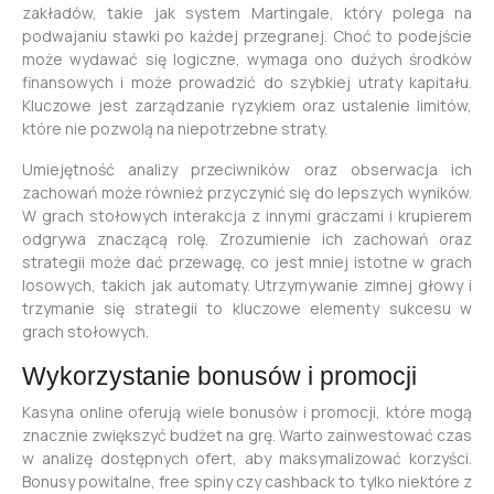
zakładów, takie jak system Martingale, który polega na
podwajaniu stawki po każdej przegranej. Choć to podejście
może wydawać się logiczne, wymaga ono dużych środków
finansowych i może prowadzić do szybkiej utraty kapitału.
Kluczowe jest zarządzanie ryzykiem oraz ustalenie limitów,
które nie pozwolą na niepotrzebne straty.
Umiejętność analizy przeciwników oraz obserwacja ich
zachowań może również przyczynić się do lepszych wyników.
W grach stołowych interakcja z innymi graczami i krupierem
odgrywa znaczącą rolę. Zrozumienie ich zachowań oraz
strategii może dać przewagę, co jest mniej istotne w grach
losowych, takich jak automaty. Utrzymywanie zimnej głowy i
trzymanie się strategii to kluczowe elementy sukcesu w
grach stołowych.
Wykorzystanie bonusów i promocji
Kasyna online oferują wiele bonusów i promocji, które mogą
znacznie zwiększyć budżet na grę. Warto zainwestować czas
w analizę dostępnych ofert, aby maksymalizować korzyści.
Bonusy powitalne, free spiny czy cashback to tylko niektóre z