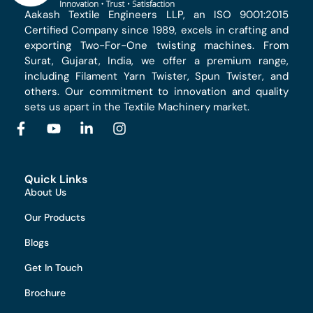
Aakash Textile Engineers LLP, an ISO 9001:2015
Certified Company since 1989, excels in crafting and
exporting Two-For-One twisting machines. From
Surat, Gujarat, India, we offer a premium range,
including Filament Yarn Twister, Spun Twister, and
others. Our commitment to innovation and quality
sets us apart in the Textile Machinery market.
Quick Links
About Us
Our Products
Blogs
Get In Touch
Brochure