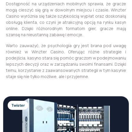
Dostępność na urządzeniach mobilnych sprawia, że gracze
mogą cieszyć się grą w dowolnym miejscu i czasie. Winzter
Casino wyróżnia się także szybkością wypłat oraz doskonałą
obsługą klienta, co czyni je atrakcyjną opcją na rynku kasyn
online. Dzięki różnorodnym formatom gier, gracze mają
szansę na nieustanną zabawę i emocje.
Warto zauważyć, że psychologia gry jest brana pod uwagę
również w Winzter Casino. Oferując różne strategie i
podejścia, kasyno stara się pomóc graczom w podejmowaniu
lepszych decyzji oraz w zarządzaniu swoimi finansami. Dzięki
temu, korzystanie z zaawansowanych strategii w tym kasynie
staje się nie tylko możliwe, ale i przyjemne.
Twister