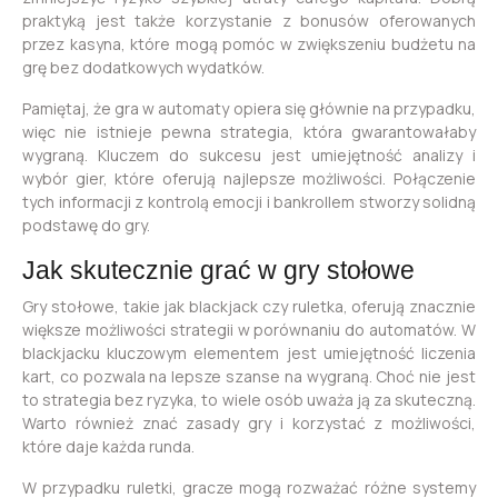
praktyką jest także korzystanie z bonusów oferowanych
przez kasyna, które mogą pomóc w zwiększeniu budżetu na
grę bez dodatkowych wydatków.
Pamiętaj, że gra w automaty opiera się głównie na przypadku,
więc nie istnieje pewna strategia, która gwarantowałaby
wygraną. Kluczem do sukcesu jest umiejętność analizy i
wybór gier, które oferują najlepsze możliwości. Połączenie
tych informacji z kontrolą emocji i bankrollem stworzy solidną
podstawę do gry.
Jak skutecznie grać w gry stołowe
Gry stołowe, takie jak blackjack czy ruletka, oferują znacznie
większe możliwości strategii w porównaniu do automatów. W
blackjacku kluczowym elementem jest umiejętność liczenia
kart, co pozwala na lepsze szanse na wygraną. Choć nie jest
to strategia bez ryzyka, to wiele osób uważa ją za skuteczną.
Warto również znać zasady gry i korzystać z możliwości,
które daje każda runda.
W przypadku ruletki, gracze mogą rozważać różne systemy