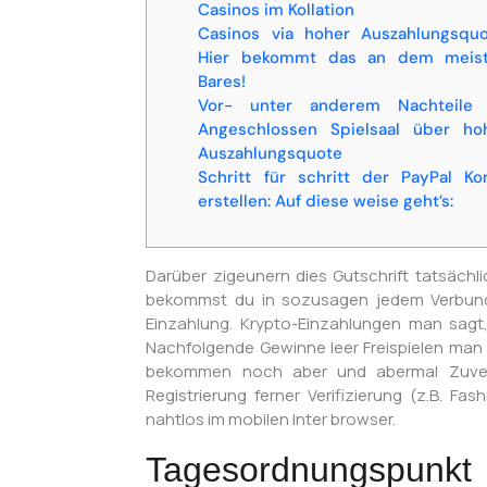
Casinos im Kollation
Casinos via hoher Auszahlungsquo
Hier bekommt das an dem meis
Bares!
Vor- unter anderem Nachteile
Angeschlossen Spielsaal über ho
Auszahlungsquote
Schritt für schritt der PayPal Ko
erstellen: Auf diese weise geht’s:
Darüber zigeunern dies Gutschrift tatsäch
bekommst du in sozusagen jedem Verbunde
Einzahlung.
Krypto-Einzahlungen man sagt,
Nachfolgende Gewinne leer Freispielen man
bekommen noch aber und abermal Zuverlä
Registrierung ferner Verifizierung (z.B. 
nahtlos im mobilen Inter browser.
Tagesordnungspunkt