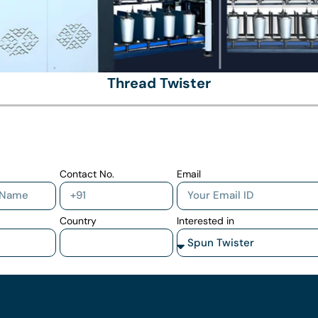
Thread Twister
Contact No.
Email
Country
Interested in