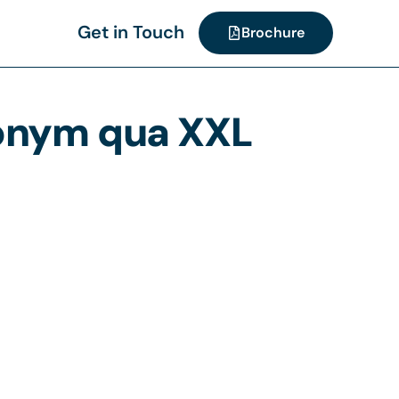
Get in Touch
Brochure
nonym qua XXL