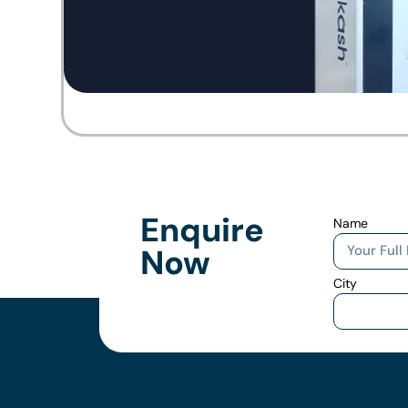
Enquire
Name
Now
City