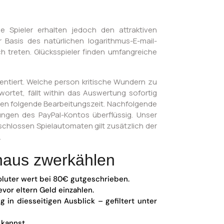
 Spieler erhalten jedoch den attraktiven
Basis des natürlichen logarithmus-E-mail-
h treten. Glücksspieler finden umfangreiche
entiert. Welche person kritische Wundern zu
tet, fällt within das Auswertung sofortig
en folgende Bearbeitungszeit. Nachfolgende
ungen des PayPal-Kontos überflüssig. Unser
schlossen Spielautomaten gilt zusätzlich der
.
rchaus zwerkählen
oluter wert bei 80€ gutgeschrieben.
vor eltern Geld einzahlen.
 in diesseitigen Ausblick – gefiltert unter
 kannst.