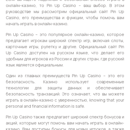
онлайн-казино, то Pin Up Casino – ваш выбор. В этом
руководстве мы рассмотрим официальный сайт Pin Up
Casino, его преимущества и функции, чтобы помочь вам
начать играть в онлайн-казино.
Pin Up Casino – это популярное онлайн-казино, которое
предлагает игрокам широкий спектр игр, включая слоты,
карточные игры, рулетку и другие. Официальный сайт Pin
Up Casino доступен на русском языке, что делает его
удобным для игроков из России и других стран, где русский
язык является официальным.
Один из главных преимуществ Pin Up Casino – это его
безопасность. Казино использует современные
технологии для защиты данных и обеспечивает
безопасность транзакций. Это означает, что вы можете
играть в онлайн-казино с уверенностью, knowing that your
personal and financial information is safe.
Pin Up Casino также предлагает широкий спектр бонусов и
акций, которые могут помочь вам начать играть в онлайн-
казино. Вам доступны бонусы для новых игроков, а также