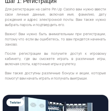
Шаг 1: Регистрация
Для регистрации на сайте Pin Up Casino вам нужно ввести
свои личные данные, включая имя, фамилию, дату
рождения и адрес электронной почты. Вам также нужно
выбрать пароль и подтвердить его.
Важно! Вам нужно быть внимательным при регистрации,
потому что если вы ошибетесь, то вам придется начинать
заново.
После регистрации вы получите доступ к игровому
кабинету, где вы сможете играть в различные игры,
включая слоты, карточные игры и рулетку.
Вам также доступны различные бонусы и акции, которые
помогут вам начать играть и получать выигрыши.
Twister