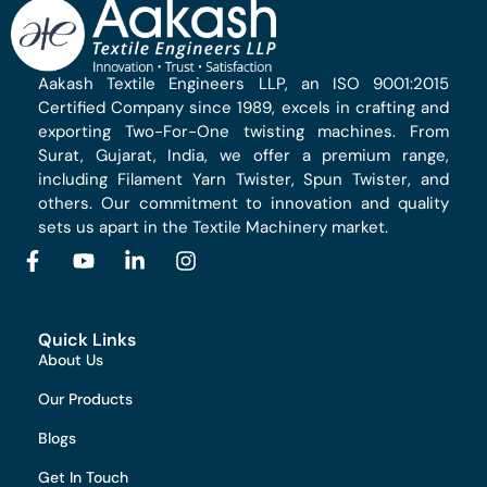
Aakash Textile Engineers LLP, an ISO 9001:2015
Certified Company since 1989, excels in crafting and
exporting Two-For-One twisting machines. From
Surat, Gujarat, India, we offer a premium range,
including Filament Yarn Twister, Spun Twister, and
others. Our commitment to innovation and quality
sets us apart in the Textile Machinery market.
Quick Links
About Us
Our Products
Blogs
Get In Touch