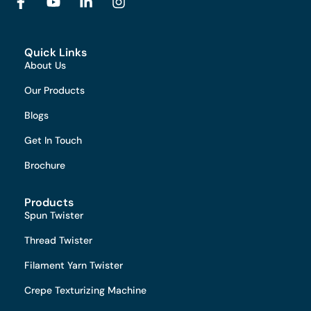
Quick Links
About Us
Our Products
Blogs
Get In Touch
Brochure
Products
Spun Twister
Thread Twister
Filament Yarn Twister
Crepe Texturizing Machine