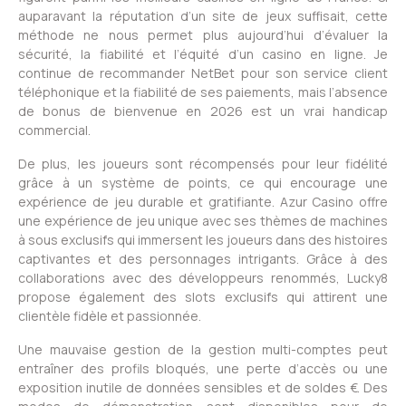
auparavant la réputation d’un site de jeux suffisait, cette
méthode ne nous permet plus aujourd’hui d’évaluer la
sécurité, la fiabilité et l’équité d’un casino en ligne. Je
continue de recommander NetBet pour son service client
téléphonique et la fiabilité de ses paiements, mais l’absence
de bonus de bienvenue en 2026 est un vrai handicap
commercial.
De plus, les joueurs sont récompensés pour leur fidélité
grâce à un système de points, ce qui encourage une
expérience de jeu durable et gratifiante. Azur Casino offre
une expérience de jeu unique avec ses thèmes de machines
à sous exclusifs qui immersent les joueurs dans des histoires
captivantes et des personnages intrigants. Grâce à des
collaborations avec des développeurs renommés, Lucky8
propose également des slots exclusifs qui attirent une
clientèle fidèle et passionnée.
Une mauvaise gestion de la gestion multi-comptes peut
entraîner des profils bloqués, une perte d’accès ou une
exposition inutile de données sensibles et de soldes €. Des