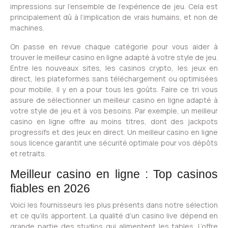
impressions sur l’ensemble de l’expérience de jeu. Cela est
principalement dû à l’implication de vrais humains, et non de
machines.
On passe en revue chaque catégorie pour vous aider à
trouver le meilleur casino en ligne adapté à votre style de jeu.
Entre les nouveaux sites, les casinos crypto, les jeux en
direct, les plateformes sans téléchargement ou optimisées
pour mobile, il y en a pour tous les goûts. Faire ce tri vous
assure de sélectionner un meilleur casino en ligne adapté à
votre style de jeu et à vos besoins. Par exemple, un meilleur
casino en ligne offre au moins titres, dont des jackpots
progressifs et des jeux en direct. Un meilleur casino en ligne
sous licence garantit une sécurité optimale pour vos dépôts
et retraits.
Meilleur casino en ligne : Top casinos
fiables en 2026
Voici les fournisseurs les plus présents dans notre sélection
et ce qu’ils apportent. La qualité d’un casino live dépend en
grande partie des studios qui alimentent les tables. L’offre