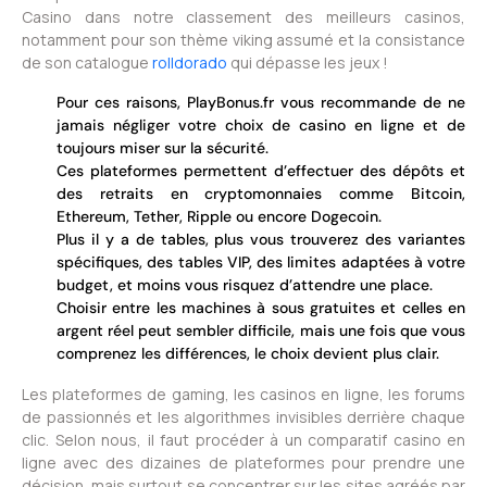
Casino dans notre classement des meilleurs casinos,
notamment pour son thème viking assumé et la consistance
de son catalogue
rolldorado
qui dépasse les jeux !
Pour ces raisons, PlayBonus.fr vous recommande de ne
jamais négliger votre choix de casino en ligne et de
toujours miser sur la sécurité.
Ces plateformes permettent d’effectuer des dépôts et
des retraits en cryptomonnaies comme Bitcoin,
Ethereum, Tether, Ripple ou encore Dogecoin.
Plus il y a de tables, plus vous trouverez des variantes
spécifiques, des tables VIP, des limites adaptées à votre
budget, et moins vous risquez d’attendre une place.
Choisir entre les machines à sous gratuites et celles en
argent réel peut sembler difficile, mais une fois que vous
comprenez les différences, le choix devient plus clair.
Les plateformes de gaming, les casinos en ligne, les forums
de passionnés et les algorithmes invisibles derrière chaque
clic. Selon nous, il faut procéder à un comparatif casino en
ligne avec des dizaines de plateformes pour prendre une
décision, mais surtout se concentrer sur les sites agréés par