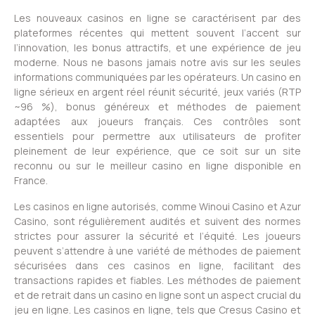
Les nouveaux casinos en ligne se caractérisent par des
plateformes récentes qui mettent souvent l’accent sur
l’innovation, les bonus attractifs, et une expérience de jeu
moderne. Nous ne basons jamais notre avis sur les seules
informations communiquées par les opérateurs. Un casino en
ligne sérieux en argent réel réunit sécurité, jeux variés (RTP
~96 %), bonus généreux et méthodes de paiement
adaptées aux joueurs français. Ces contrôles sont
essentiels pour permettre aux utilisateurs de profiter
pleinement de leur expérience, que ce soit sur un site
reconnu ou sur le meilleur casino en ligne disponible en
France.
Les casinos en ligne autorisés, comme Winoui Casino et Azur
Casino, sont régulièrement audités et suivent des normes
strictes pour assurer la sécurité et l’équité. Les joueurs
peuvent s’attendre à une variété de méthodes de paiement
sécurisées dans ces casinos en ligne, facilitant des
transactions rapides et fiables. Les méthodes de paiement
et de retrait dans un casino en ligne sont un aspect crucial du
jeu en ligne. Les casinos en ligne, tels que Cresus Casino et