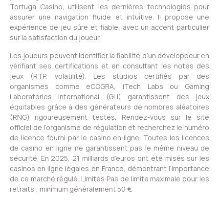
Tortuga Casino, utilisent les dernières technologies pour
assurer une navigation fluide et intuitive. Il propose une
expérience de jeu sûre et fiable, avec un accent particulier
sur la satisfaction du joueur.
Les joueurs peuvent identifier la fiabilité d’un développeur en
vérifiant ses certifications et en consultant les notes des
jeux (RTP, volatilité). Les studios certifiés par des
organismes comme eCOGRA, iTech Labs ou Gaming
Laboratories International (GLI) garantissent des jeux
équitables grâce à des générateurs de nombres aléatoires
(RNG) rigoureusement testés. Rendez-vous sur le site
officiel de l’organisme de régulation et recherchez le numéro
de licence fourni par le casino en ligne. Toutes les licences
de casino en ligne ne garantissent pas le même niveau de
sécurité. En 2025, 21 milliards d’euros ont été misés sur les
casinos en ligne légales en France, démontrant l’importance
de ce marché régulé. Limites Pas de limite maximale pour les
retraits ; minimum généralement 50 €.