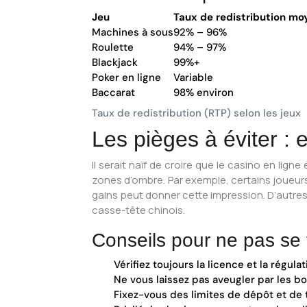
Jeu
Taux de redistribution mo
Machines à sous
92% – 96%
Roulette
94% – 97%
Blackjack
99%+
Poker en ligne
Variable
Baccarat
98% environ
Taux de redistribution (RTP) selon les jeux
Les pièges à éviter : 
Il serait naïf de croire que le casino en lign
zones d’ombre. Par exemple, certains joueurs
gains peut donner cette impression. D’autre
casse-tête chinois.
Conseils pour ne pas se f
Vérifiez toujours la licence et la régula
Ne vous laissez pas aveugler par les bo
Fixez-vous des limites de dépôt et de t