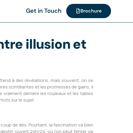
Get in Touch
Brochure
tre illusion et
attend à des révélations, mais souvent, on se
res scintillantes et les promesses de gains, il
 vraiment derrière les rouleaux et les tables
mots sur le sujet.
n coup de dés. Pourtant, la fascination va bien
destin ouvert 24h/24, où l’on peut tenter sa