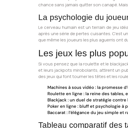
chance sans jamais quitter son canapé. Mais a
La psychologie du joueur 
Le cerveau humain est un terrain de jeu idé
après une série de pertes cuisantes. C’est u
que même les joueurs les plus aguerris ont du
Les jeux les plus popu
Si vous pensez que la roulette et le blackj
et leurs jackpots mirobolants, attirent un pu
des jeux qui font tourner les têtes et les roul
Machines à sous vidéo : la promesse d’u
Roulette en ligne : la reine des tables,
Blackjack : un duel de stratégie contre
Poker en ligne : bluff et psychologie à 
Baccarat : l’élégance du jeu simple et 
Tableau comparatif des t