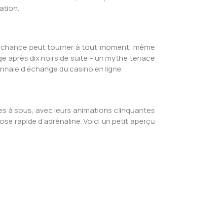
ation.
e la chance peut tourner à tout moment, même
ge après dix noirs de suite – un mythe tenace
monnaie d’échange du casino en ligne.
es à sous, avec leurs animations clinquantes
ose rapide d’adrénaline. Voici un petit aperçu