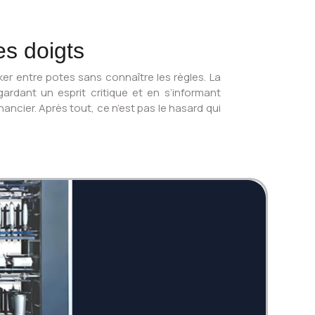
es doigts
ker entre potes sans connaître les règles. La
ardant un esprit critique et en s’informant
ncier. Après tout, ce n’est pas le hasard qui
Twi