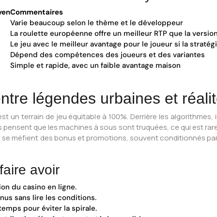
yen
Commentaires
Varie beaucoup selon le thème et le développeur
La roulette européenne offre un meilleur RTP que la versio
Le jeu avec le meilleur avantage pour le joueur si la straté
Dépend des compétences des joueurs et des variantes
Simple et rapide, avec un faible avantage maison
entre légendes urbaines et réali
e est un terrain de jeu équitable à 100%. Derrière les algorithmes, 
 pensent que les machines à sous sont truquées, ce qui est rarem
s se méfient des bonus et promotions, souvent conditionnés pa
aire avoir
tion du casino en ligne.
nus sans lire les conditions.
emps pour éviter la spirale.