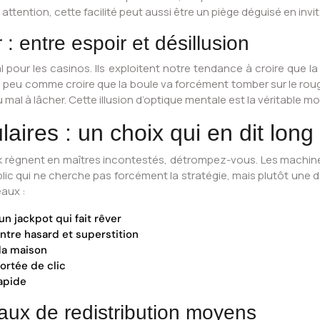
ttention, cette facilité peut aussi être un piège déguisé en invit
: entre espoir et désillusion
al pour les casinos. Ils exploitent notre tendance à croire qu
n peu comme croire que la boule va forcément tomber sur le rou
 mal à lâcher. Cette illusion d’optique mentale est la véritable 
laires : un choix qui en dit long
ack règnent en maîtres incontestés, détrompez-vous. Les machin
blic qui ne cherche pas forcément la stratégie, mais plutôt une d
eaux :
n jackpot qui fait rêver
 entre hasard et superstition
 la maison
portée de clic
rapide
aux de redistribution moyens