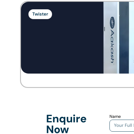
Twister
Enquire
Name
Now