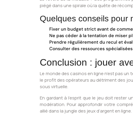
piégé dans une spirale où la quête de récom
Quelques conseils pour n
Fixer un budget strict avant de commen
Ne pas céder à la tentation de miser p
Prendre régulièrement du recul et éval
Consulter des ressources spécialisée
Conclusion : jouer ave
Le monde des casinos en ligne n’est pas un t
le profit des opérateurs au détriment des jo
sous virtuelle.
En gardant à l’esprit que le jeu doit rester 
modération. Pour approfondir votre compré
allié dans la jungle des jeux d’argent en ligne.