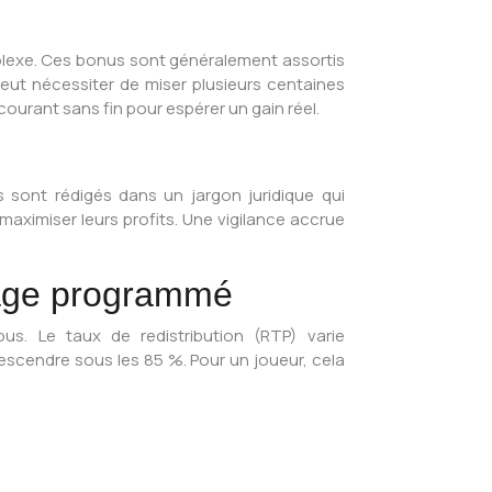
omplexe. Ces bonus sont généralement assortis
eut nécessiter de miser plusieurs centaines
courant sans fin pour espérer un gain réel.
 sont rédigés dans un jargon juridique qui
 maximiser leurs profits. Une vigilance accrue
ntage programmé
s. Le taux de redistribution (RTP) varie
descendre sous les 85 %. Pour un joueur, cela