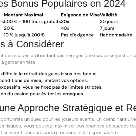
es Bonus Populaires en 2024
Montant Maximal
Exigence de Mise
Validité
ns
500 € + 100 tours gratuits
30x
30 jours
20 €
40x
7 jours
10 % jusqu’à 200 €
Pas d’exigence
Hebdomadaire
ns à Considérer
nt des risques qu’il ne faut pas négliger. Une mauvaise gestion
 à garder en tête :
fficile le retrait des gains issus des bonus.
conditions de mise, limitant vos options.
essif si vous ne fixez pas de limites strictes.
ation du casino pour éviter les arnaques.
 une Approche Stratégique et 
pportunités uniques pour les joueurs avertis. En combinant u
e des risques, vous pouvez maximiser vos chances de succès to
ertissement, encadré par la prudence et la responsabilité.