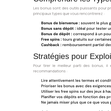
Les bonus sont des outils puissants pour pr
principaux types que vous rencontrerez :
Bonus de bienvenue :
souvent le plus g
Bonus sans dépôt :
idéal pour tester u
Bonus de dépôt :
correspond à un pourc
Free spins :
tours gratuits sur certaine
Cashback :
remboursement partiel des
Stratégies pour Explo
Pour tirer le meilleur parti des bonus, i
recommandations :
Lire attentivement les termes et condit
Prioriser les bonus avec des exigences
Utiliser les free spins sur des jeux à h
Planifier vos dépôts en fonction des p
Ne jamais miser plus que ce que vous