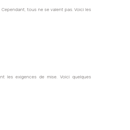
 Cependant, tous ne se valent pas. Voici les
ment les exigences de mise. Voici quelques