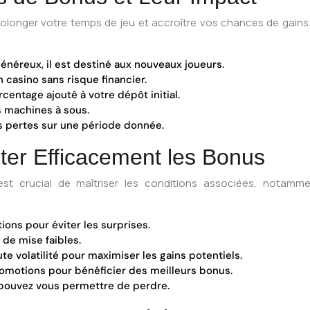
olonger votre temps de jeu et accroître vos chances de gains.
énéreux, il est destiné aux nouveaux joueurs.
n casino sans risque financier.
entage ajouté à votre dépôt initial.
s machines à sous.
 pertes sur une période donnée.
iter Efficacement les Bonus
l est crucial de maîtriser les conditions associées, notam
ions pour éviter les surprises.
 de mise faibles.
aute volatilité pour maximiser les gains potentiels.
romotions pour bénéficier des meilleurs bonus.
 pouvez vous permettre de perdre.