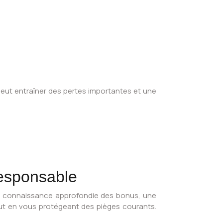
 peut entraîner des pertes importantes et une
Responsable
ne connaissance approfondie des bonus, une
ut en vous protégeant des pièges courants.