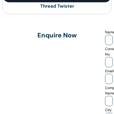
Thread Twister
Nam
Enquire Now
Cont
No.
Email
Com
Nam
City