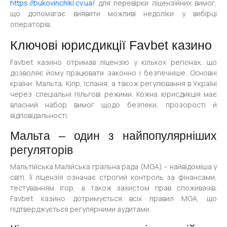
https://bukovinchiki.cv.ua/
для перевірки ліцензійних вимог,
що допомагає виявити можливі недоліки у вибірці
операторів.
Ключові юрисдикції Favbet казино
Favbet казино отримав ліцензію у кількох регіонах, що
дозволяє йому працювати законно і безпечніше. Основні
країни: Мальта, Кіпр, Іспанія, а також регулювання в Україні
через спеціальні пільгові режими. Кожна юрисдикція має
власний набор вимог щодо безпеки, прозорості й
відповідальності.
Мальта – один з найпопулярніших
регуляторів
Мальтійська Малійська гральна рада (MGA) – найвідоміша у
світі. Її ліцензія означає строгий контроль за фінансами,
тестуванням ігор, а також захистом прав споживачів.
Favbet казино дотримується всіх правил MGA, що
підтверджується регулярними аудитами.