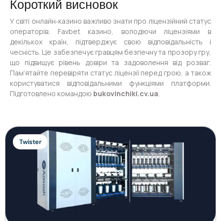
Короткий висновок
У світі онлайн‑казино важливо знати про ліцензійний статус
операторів. Favbet казино, володіючи ліцензіями в
декількох країн, підтверджує свою відповідальність і
чесність. Це забезпечує гравцям безпечну та прозору гру,
що підвищує рівень довіри та задоволення від розваг.
Пам’ятайте перевіряти статус ліцензії перед грою, а також
користуватися відповідальними функціями платформи.
Підготовлено командою
bukovinchiki.cv.ua
.
Twister