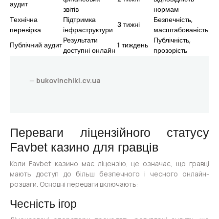
аудит
звітів
нормам
Технічна
Підтримка
Безпечність,
3 тижні
перевірка
інфраструктури
масштабованість
Результати
Публічність,
Публічний аудит
1 тиждень
доступні онлайн
прозорість
—
bukovinchiki.cv.ua
Переваги ліцензійного статусу
Favbet казино для гравців
Коли Favbet казино має ліцензію, це означає, що гравці
мають доступ до більш безпечного і чесного онлайн-
розваги. Основні переваги включають:
Чесність ігор