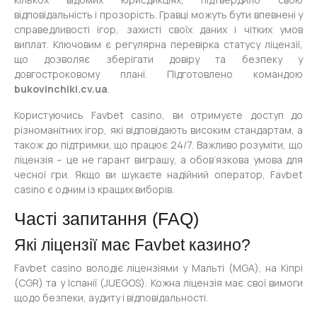
відповідальність і прозорість. Гравці можуть бути впевнені у
справедливості ігор, захисті своїх даних і чітких умов
виплат. Ключовим є регулярна перевірка статусу ліцензії,
що дозволяє зберігати довіру та безпеку у
довгостроковому плані. Підготовлено командою
bukovinchiki.cv.ua
.
Користуючись Favbet casino, ви отримуєте доступ до
різноманітних ігор, які відповідають високим стандартам, а
також до підтримки, що працює 24/7. Важливо розуміти, що
ліцензія – це не гарант виграшу, а обов’язкова умова для
чесної гри. Якщо ви шукаєте надійний оператор, Favbet
casino є одним із кращих виборів.
Часті запитання (FAQ)
Які ліцензії має Favbet казино?
Favbet casino володіє ліцензіями у Мальті (MGA), на Кіпрі
(CGR) та у Іспанії (JUEGOS). Кожна ліцензія має свої вимоги
щодо безпеки, аудиту і відповідальності.