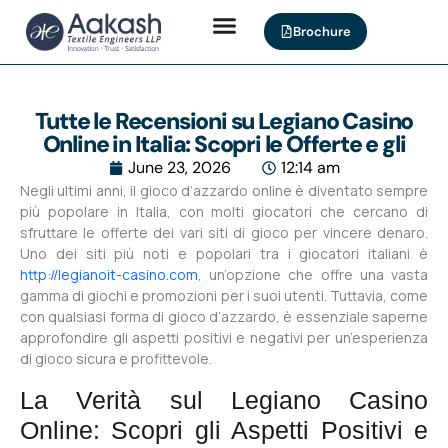
Brochure
Tutte le Recensioni su Legiano Casino
Online in Italia: Scopri le Offerte e gli
June 23, 2026
12:14 am
Negli ultimi anni, il gioco d’azzardo online è diventato sempre
più popolare in Italia, con molti giocatori che cercano di
sfruttare le offerte dei vari siti di gioco per vincere denaro.
Uno dei siti più noti e popolari tra i giocatori italiani è
http://legianoit-casino.com
, un’opzione che offre una vasta
gamma di giochi e promozioni per i suoi utenti. Tuttavia, come
con qualsiasi forma di gioco d’azzardo, è essenziale saperne
approfondire gli aspetti positivi e negativi per un’esperienza
di gioco sicura e profittevole.
La Verità sul Legiano Casino
Online: Scopri gli Aspetti Positivi e