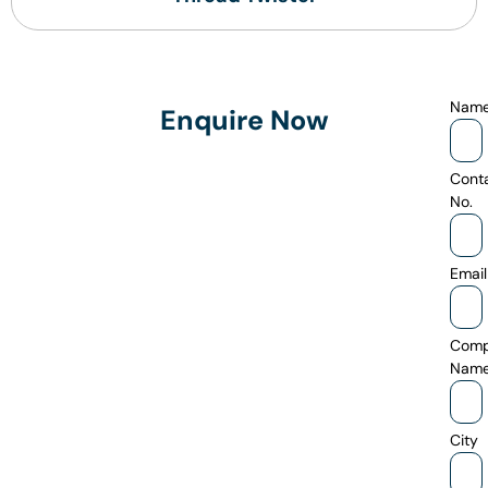
Nam
Enquire Now
Cont
No.
Email
Com
Nam
City