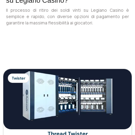
su Legiano Casino?
Il processo di ritiro dei soldi vinti su Legiano Casino è
semplice e rapido, con diverse opzioni di pagamento per
garantire la massima flessibilità ai giocatori.
Twister
Thread Twister