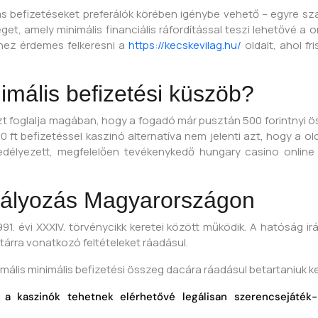
s befizetéseket preferálók körében igénybe vehető – egyre sz
et, amely minimális financiális ráfordítással teszi lehetővé a on
hez érdemes felkeresni a
https://kecskevilag.hu/
oldalt, ahol fr
nimális befizetési küszöb?
t foglalja magában, hogy a fogadó már pusztán 500 forintnyi ös
0 ft befizetéssel kaszinó alternatíva nem jelenti azt, hogy a
edélyezett, megfelelően tevékenykedő hungary casino online o
bályozás Magyarországon
1. évi XXXIV. törvénycikk keretei között működik. A hatóság irány
atárra vonatkozó feltételeket ráadásul.
mális minimális befizetési összeg dacára ráadásul betartaniuk ke
k a kaszinók tehetnek elérhetővé legálisan szerencsejáté