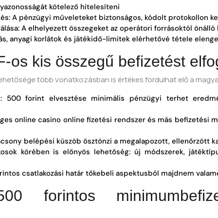
lyazonosságát kötelező hitelesíteni
és: A pénzügyi műveleteket biztonságos, kódolt protokollon kel
lása: A elhelyezett összegeket az operátori forrásoktól önálló 
ás, anyagi korlátok és játékidő-limitek elérhetővé tétele ele
-os kis összegű befizetést elfo
t lehetősége több vonatkozásban is értékes fordulhat elő a magy
: 500 forint elvesztése minimális pénzügyi terhet eredm
éges online casino online fizetési rendszer és más befizetés
csony belépési küszöb ösztönzi a megalapozott, ellenőrzött k
kosok körében is előnyös lehetőség: új módszerek, játéktíp
orintos csatlakozási határ tőkebeli aspektusból majdnem valam
00 forintos minimumbefize