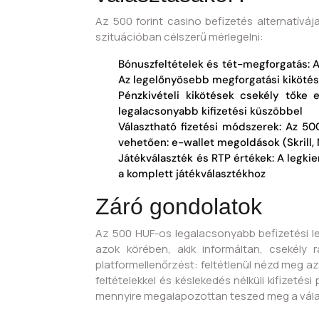
Az 500 forint casino befizetés alternatí
szituációban célszerű mérlegelni:
Bónuszfeltételek és tét-megforgatás: 
Az legelőnyösebb megforgatási kiköté
Pénzkivételi kikötések csekély tőke 
legalacsonyabb kifizetési küszöbbel
Választható fizetési módszerek: Az 500
vehetően: e-wallet megoldások (Skrill, 
Játékválaszték és RTP értékek: A legk
a komplett játékválasztékhoz
Záró gondolatok
Az 500 HUF-os legalacsonyabb befizetési l
azok körében, akik informáltan, csekély 
platformellenőrzést: feltétlenül nézd meg az
feltételekkel és késlekedés nélküli kifizet
mennyire megalapozottan teszed meg a vála