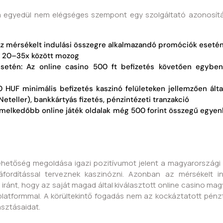
vája egyedül nem elégséges szempont egy szolgáltató azonosí
Az mérsékelt indulási összegre alkalmazandó promóciók esetén
s 20–35x között mozog
esetén: Az online casino 500 ft befizetés követően egyben
 HUF minimális befizetés kaszinó felületeken jellemzően álta
Neteller), bankkártyás fizetés, pénzintézeti tranzakció
iemelkedőbb online játék oldalak még 500 forint összegű egye
ehetőség megoldása igazi pozitívumot jelent a magyarországi
ráfordítással terveznek kaszinózni. Azonban az mérsékelt in
 iránt, hogy az saját magad által kiválasztott online casino magy
ési platformmal. A körültekintő fogadás nem az kockáztatott p
sztásaidat.