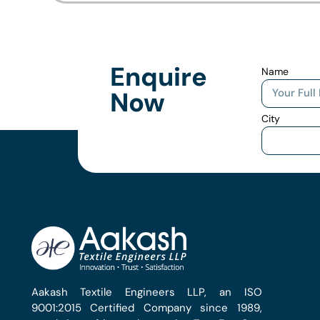
Enquire
Name
Now
City
Aakash Textile Engineers LLP, an ISO
9001:2015 Certified Company since 1989,