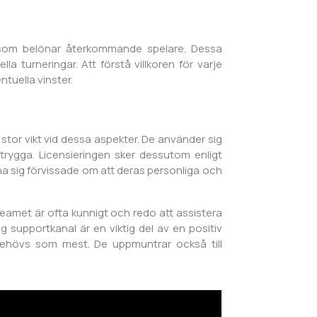
r som belönar återkommande spelare. Dessa
a turneringar. Att förstå villkoren för varje
ntuella vinster.
 stor vikt vid dessa aspekter. De använder sig
 trygga. Licensieringen sker dessutom enligt
änna sig förvissade om att deras personliga och
teamet är ofta kunnigt och redo att assistera
ig supportkanal är en viktig del av en positiv
 behövs som mest. De uppmuntrar också till