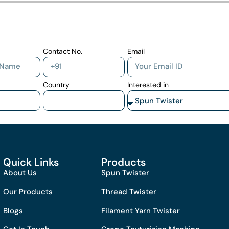
Contact No.
Email
Country
Interested in
Quick Links
Products
About Us
Spun Twister
Our Products
Thread Twister
Blogs
Filament Yarn Twister