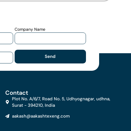
Company Name
Send
Contact
Plot No. A/6/7, Road No. 5, Udhyognagar, udhna,
Surat - 394210, India
aakash@aakashtexeng.com