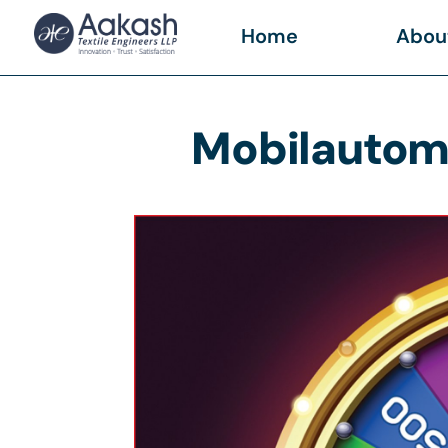
Home
Abou
Mobilautoma