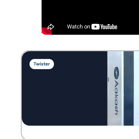
Twister