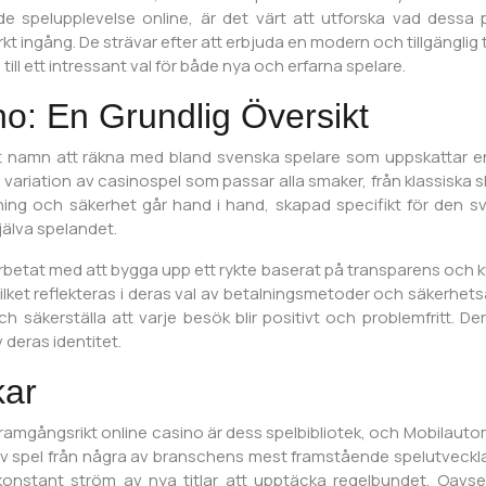
e spelupplevelse online, är det värt att utforska vad dessa 
t ingång. De strävar efter att erbjuda en modern och tillgänglig t
ill ett intressant val för både nya och erfarna spelare.
o: En Grundlig Översikt
tt namn att räkna med bland svenska spelare som uppskattar en
 variation av casinospel som passar alla smaker, från klassiska 
llning och säkerhet går hand i hand, skapad specifikt för den
 själva spelandet.
tat med att bygga upp ett rykte baserat på transparens och kval
ilket reflekteras i deras val av betalningsmetoder och säkerhetså
h säkerställa att varje besök blir positivt och problemfritt. 
 deras identitet.
kar
framgångsrikt online casino är dess spelbibliotek, och Mobilau
v spel från några av branschens mest framstående spelutvecklare
onstant ström av nya titlar att upptäcka regelbundet. Oavset