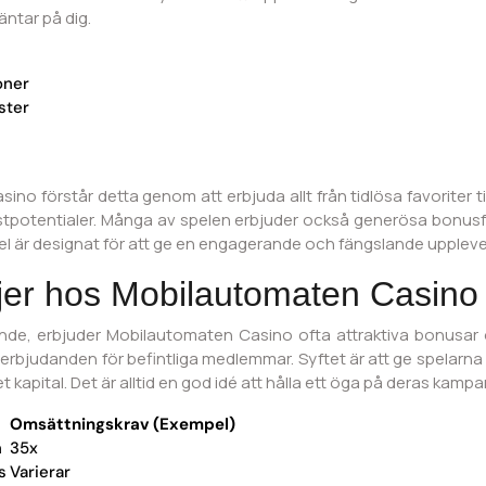
äntar på dig.
oner
ster
ino förstår detta genom att erbjuda allt från tidlösa favoriter t
stpotentialer. Många av spelen erbjuder också generösa bonusfu
spel är designat för att ge en engagerande och fängslande uppleve
er hos Mobilautomaten Casino
nde, erbjuder Mobilautomaten Casino ofta attraktiva bonusar o
 erbjudanden för befintliga medlemmar. Syftet är att ge spelarna
eget kapital. Det är alltid en god idé att hålla ett öga på deras ka
Omsättningskrav (Exempel)
n
35x
s
Varierar