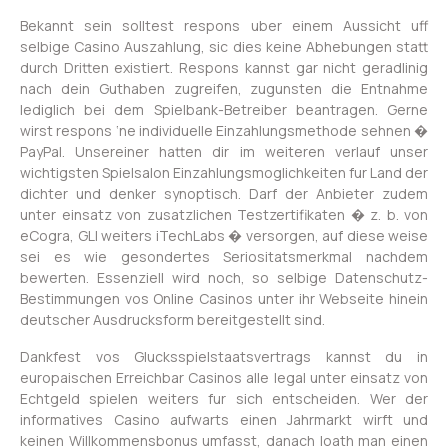
Bekannt sein solltest respons uber einem Aussicht uff
selbige Casino Auszahlung, sic dies keine Abhebungen statt
durch Dritten existiert. Respons kannst gar nicht geradlinig
nach dein Guthaben zugreifen, zugunsten die Entnahme
lediglich bei dem Spielbank-Betreiber beantragen. Gerne
wirst respons ‘ne individuelle Einzahlungsmethode sehnen �
PayPal. Unsereiner hatten dir im weiteren verlauf unser
wichtigsten Spielsalon Einzahlungsmoglichkeiten fur Land der
dichter und denker synoptisch. Darf der Anbieter zudem
unter einsatz von zusatzlichen Testzertifikaten � z. b. von
eCogra, GLI weiters iTechLabs � versorgen, auf diese weise
sei es wie gesondertes Seriositatsmerkmal nachdem
bewerten. Essenziell wird noch, so selbige Datenschutz-
Bestimmungen vos Online Casinos unter ihr Webseite hinein
deutscher Ausdrucksform bereitgestellt sind.
Dankfest vos Glucksspielstaatsvertrags kannst du in
europaischen Erreichbar Casinos alle legal unter einsatz von
Echtgeld spielen weiters fur sich entscheiden. Wer der
informatives Casino aufwarts einen Jahrmarkt wirft und
keinen Willkommensbonus umfasst, danach loath man einen