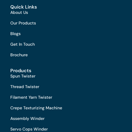
Quick Links
About Us
Our Products
Blogs
Get In Touch
Brochure
Products
Spun Twister
Thread Twister
Filament Yarn Twister
Crepe Texturizing Machine
Assembly Winder
Servo Cops Winder