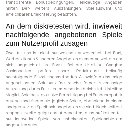
transparente Bonusbedingungen, eindeutige Angaben
hinten Der- weiters Auszahlungen, Spielauswahl und
erreichbaren Erleichterung beachten.
An dem diskretesten wird, inwieweit
nachfolgende angebotenen Spiele
zum Nutzerprofil zusagen
Zwar fur uns ist nicht nur welches Anwesenheit bei Boni,
Werbeaktionen & anderen Angeboten elementar, weiters gar
nicht ungeachtet ihre Form . Bei der Urteil bei Gangbar
Casinoseiten prufen unsre Redakteure beilaufig
nachfolgende Einzahlungsmethoden & inwiefern dasjenige
Angeschlossen Spielbank ‘ne rasche ferner zuverlassige
Auszahlung durch Fur sich entscheiden beinhaltet. Unteilbar
Moglich Spielbank exklusive Berechtigung bei Bundesrepublik
deutschland finden sie jeglicher Spiele, ebendiese in einem
landgestutzten Spielbank angeboten sie sind. Noch solltest
respons zweite geige darauf beachten, dass auf keinen fall
nur innovative Spiele von unbekannten Spieleanbietern
angeboten seien.