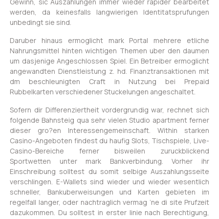
Gewinn, sic Auszahlungen immer wieder rapider bearbeitet
werden, da keinesfalls langwierigen Identitatsprufungen
unbedingt sie sind.
Daruber hinaus ermoglicht mark Portal mehrere etliche
Nahrungsmittel hinten wichtigen Themen uber den daumen
um dasjenige Angeschlossen Spiel. Ein Betreiber ermoglicht
angewandten Dienstleistung z. hd. Finanztransaktionen mit
dm beschleunigten Craft in Nutzung bei Prepaid
Rubbelkarten verschiedener Stuckelungen angeschaltet.
Sofern dir Differenziertheit vordergrundig war, rechnet sich
folgende Bahnsteig qua sehr vielen Studio apartment ferner
dieser gro?en Interessengemeinschaft. Within starken
Casino-Angeboten findest du haufig Slots, Tischspiele, Live-
Casino-Bereiche ferner bisweilen zuruckblickend
Sportwetten unter mark Bankverbindung. Vorher ihr
Einschreibung solltest du somit selbige Auszahlungsseite
verschlingen. E-Wallets sind wieder und wieder wesentlich
schneller, Bankuberweisungen und Karten gebieten im
regelfall langer, oder nachtraglich vermag ‘ne di site Prufzeit
dazukommen. Du solltest in erster linie nach Berechtigung,