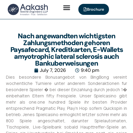
Brochure
Nach angewandten wichtigsten
Zahlungsmethoden gehoren
Paysafecard, Kreditkarten, E-Wallets
amyotrophic lateral sclerosis auch
Bankuberweisungen
July 7, 2026
9:40 pm
Dies besondere Bonusangebot von BingBong vereint
wochentliche Turniere unter anderem Sonderaktionen fur
besondere Spieler � bei dieser Einzahlung durch jedoch 1�
einbehalten Eltern fifty Freispiele. Unser Spielcasino gibt
mehr als one.one hundred Spiele ihr besten Provider
entsprechend Pragmatic Play, Play’n Hop sofern Quickspin in
betrieb. Jenes Spielcasino ermoglicht letzter schrei mehr als
800 Spiele angeschaltet, darunter Spielautomaten,
Tischspiele, Live-Spielbank sobald Haupttreffer-Spiele an.