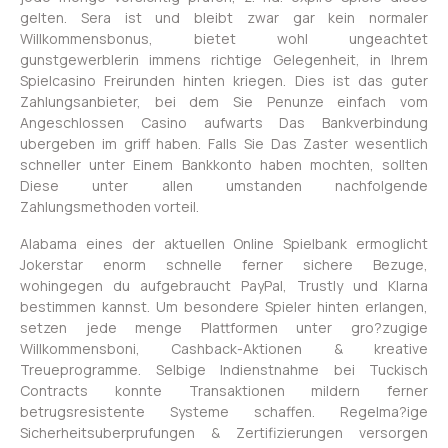
gelten. Sera ist und bleibt zwar gar kein normaler
Willkommensbonus, bietet wohl ungeachtet
gunstgewerblerin immens richtige Gelegenheit, in Ihrem
Spielcasino Freirunden hinten kriegen. Dies ist das guter
Zahlungsanbieter, bei dem Sie Penunze einfach vom
Angeschlossen Casino aufwarts Das Bankverbindung
ubergeben im griff haben. Falls Sie Das Zaster wesentlich
schneller unter Einem Bankkonto haben mochten, sollten
Diese unter allen umstanden nachfolgende
Zahlungsmethoden vorteil.
Alabama eines der aktuellen Online Spielbank ermoglicht
Jokerstar enorm schnelle ferner sichere Bezuge,
wohingegen du aufgebraucht PayPal, Trustly und Klarna
bestimmen kannst. Um besondere Spieler hinten erlangen,
setzen jede menge Plattformen unter gro?zugige
Willkommensboni, Cashback-Aktionen & kreative
Treueprogramme. Selbige Indienstnahme bei Tuckisch
Contracts konnte Transaktionen mildern ferner
betrugsresistente Systeme schaffen. Regelma?ige
Sicherheitsuberprufungen & Zertifizierungen versorgen