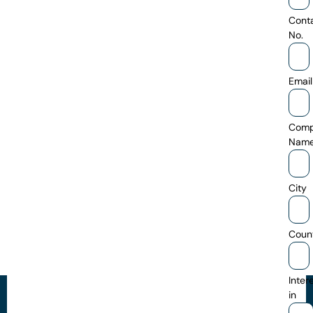
Cont
No.
Email
Com
Nam
City
Coun
Inter
in