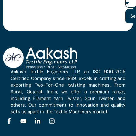
Se
Aakash Textile Engineers LLP, an ISO 9001:2015
Certified Company since 1989, excels in crafting and
exporting Two-For-One twisting machines. From
Surat, Gujarat, India, we offer a premium range,
including Filament Yarn Twister, Spun Twister, and
others. Our commitment to innovation and quality
sets us apart in the Textile Machinery market.