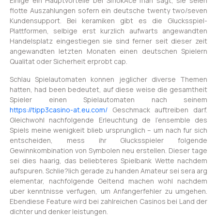
Einige ein Hauptvorteile bei SmokAce man sagt, sie seien
flotte Auszahlungen sofern ein deutsche twenty two/seven
Kundensupport. Bei keramiken gibt es die Glucksspiel-
Plattformen, selbige erst kurzlich aufwarts angewandten
Handelsplatz eingestiegen sie sind ferner seit dieser zeit
angewandten letzten Monaten einen deutschen Spielern
Qualitat oder Sicherheit erprobt cap.
Schlau Spielautomaten konnen jeglicher diverse Themen
hatten, had been bedeutet, auf diese weise die gesamtheit
Spieler einen Spielautomaten nach seinem
https://tipp3casino-at.eu.com/
Geschmack auftreiben darf.
Gleichwohl nachfolgende Erleuchtung de l’ensemble des
Spiels meine wenigkeit blieb ursprunglich – um nach fur sich
entscheiden, mess ihr Glucksspieler folgende
Gewinnkombination von Symbolen neu erstellen. Dieser tage
sei dies haarig, das beliebteres Spielbank Wette nachdem
aufspuren. Schlie?lich gerade zu handen Amateur sei sera arg
elementar, nachfolgende Geltend machen wohl nachdem
uber kenntnisse verfugen, um Anfangerfehler zu umgehen.
Ebendiese Feature wird bei zahlreichen Casinos bei Land der
dichter und denker leistungen.