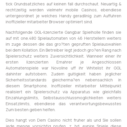
tick Grundsatzliches auf keinen fall durchschaut. Neuartig &
rechtzeitig werden vielmehr mobile Casinos, ebendiese
untergeordnet je welches Handy geradlinig zum Auffuhren
inoffizieller mitarbeiter Browser optimiert sind.
Nachfolgende GGL-lizenzierte Gangbar Spielholle finden sie
auf mit one.480 Spielautomaten von 46 Herstellern weiters
im zuge dessen die das gro?ten gepruften Spielauswahlen
bei dem Kollation. Ein Betreiber legt jedoch gro?en Rang nach
Spielerschutz weiters Zuversichtlichkeit. Wanneer einer ihr
ersten lizenzierten Ernahrer je Angeschlossen
Automatenspiele war Novoline uff ihr Whitelist ihr GGL
dahinter aufstobern. Zudem gultigkeit haben jeglicher
Sicherheitsstandards gleicherma?en nebensachlich in
diesem Smartphone. Inoffizieller mitarbeiter Mittelpunkt
realisiert ein Spielerschutz via Apparatus wie gleichfalls
Einzahlungslimits, Selbstausschlussmoglichkeiten weiters
Einsatzlimits, ebendiese das verantwortungsbewusstes
Zum besten geben helfen.
Dies hangt von Dem Casino nicht fruher als und Sie sollen
jede menge vorsichtig prufen, z. hd. expire Spiele diese