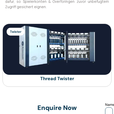
dafur, so Spielerkonten & Overforingen zuvor unbefugtem
Zugriff gesichert eignen.
Twister
Thread Twister
Nam
Enquire Now