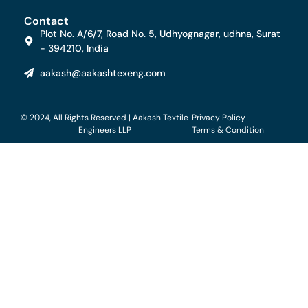
Contact
Plot No. A/6/7, Road No. 5, Udhyognagar, udhna, Surat
- 394210, India
aakash@aakashtexeng.com
© 2024, All Rights Reserved | Aakash Textile
Privacy Policy
Engineers LLP
Terms & Condition