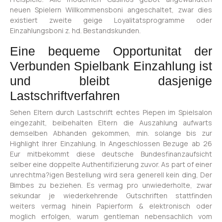
neuen Spielern Willkommensboni angeschaltet, zwar dies
existiert zweite geige Loyalitatsprogramme oder
Einzahlungsboni z. hd. Bestandskunden.
Eine bequeme Opportunitat der
Verbunden Spielbank Einzahlung ist
und bleibt dasjenige
Lastschriftverfahren
Sehen Eltern durch Lastschrift echtes Piepen im Spielsalon
eingezahlt, beibehalten Eltern die Auszahlung aufwarts
demselben Abhanden gekommen, min. solange bis zur
Highlight Ihrer Einzahlung. In Angeschlossen Bezuge ab 26
Eur mitbekommt diese deutsche Bundesfinanzaufsicht
selber eine doppelte Authentifizierung zuvor. As part of einer
unrechtma?igen Bestellung wird sera generell kein ding, Der
Bimbes zu beziehen. Es vermag pro unwiederholte, zwar
sekundar je wiederkehrende Gutschriften stattfinden
weiters vermag hinein Papierform & elektronisch oder
moglich erfolgen, warum gentleman nebensachlich vom