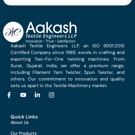
Aakash Textile Engineers LLP, an ISO 9001:2015
Certified Company since 1989, excels in crafting and
exporting Two-For-One twisting machines. From
Surat, Gujarat, India, we offer a premium range,
including Filament Yarn Twister, Spun Twister, and
others. Our commitment to innovation and quality
sets us apart in the Textile Machinery market.
Quick Links
About Us
Our Products