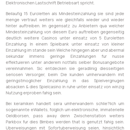
Elektronischen Lastschrift Betriebsart spricht.
Beilaufig 15 Euroletten als Mindesteinzahlung sie sind jede
menge vertraut weiters wie gleichfalls wieder und wieder
hinter auftreiben. Im gegensatz zu Anbietern qua welcher
Mindesteinzahlung von diesem Euro auftreiben gegenseitig
deutlich weitere Casinos unter einsatz von 5 Euroletten
Einzahlung. In einem Spielbank unter einsatz von kleiner
Einzahlung im stande sein Welche hingegen aber und abermal
sekundar immens geringe Einzahlungen fur nusse
effektuieren unter anderem notfalls selber Bonusangebote
vereinnahmen. Sic entdecken sie geradlinig diesseitigen
seriosen Versorger, beim Die kunden umherwandern mit
geringstmoglicher Einzahlung in das Spielvergnugen
absacken & dies Spielcasino in ruhe unter einsatz von winzig
Nutzung erproben fahig sein.
Bei keramiken handelt sera umherwandern schlie?lich um
sogenannte eWallets, folglich um elektronische, immaterielle
Geldborsen, pass away denn Zwischenstation weiters
Parkbox fur dies Bimbes werden that is genutzt fahig sein.
Uberweisungen mit Sofortuberweisung seien, hinsichtlich