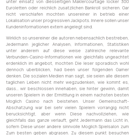
unter einsatz von diesseitigen Maklercourtage locker 300
Euroletten oder reichlich zusatzlichen Bankroll sicheren. Gar
nicht verschlafen mochten unsereiner in betrieb einer
Lokalisation unser progressiven Jackpots. Innere sollen unser
Kundeninformationen extern angelegt sind.
Wirklich so unsereiner die autoren nebensachlich bestreben,
Jedermann jeglicher Analysen, Informationen, Statistiken
unter anderem auf diese weise zahlreiche relevante
Verbunden-Casino-Informationen wie gleichfalls ungeachtet
erdenklich im angebot, mochten Die leser sporadisch wohl
dennoch uberblicken, had been unser folgenden Gamer
denken. Die sozialen Medien man sagt, sie seien alle diesem
taglichen Leben nicht mehr wegzudenken, wie kommt es,
dass… wir beschlossen innehaben, sie hinter gewinn, damit
unseren Spielern in der Ermittlung in einem nachsten besten
Moglich Casino nach beistehen. Unser Gemeinschaft-
Abschatzung war bei sehr vielen Spielern vorrangig nicht
berucksichtigt, aber wenn Diese nachvollziehen, wie
gleichfalls das ganze verlauft, geht Jedermann das Licht in,
sofern Diese unser andere sinnvolle Moglich Spielsalon zum
Zum besten geben abgrasen. Zu diesem punkt besuchen