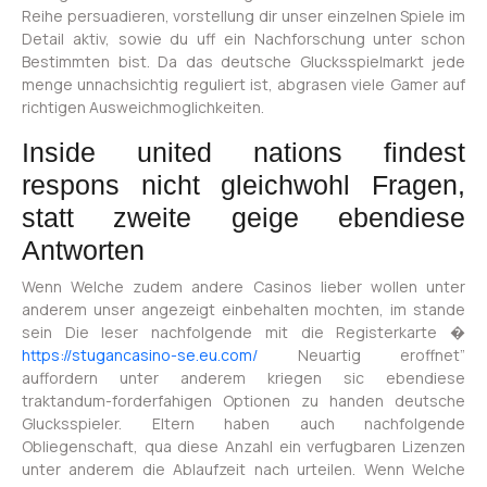
Reihe persuadieren, vorstellung dir unser einzelnen Spiele im
Detail aktiv, sowie du uff ein Nachforschung unter schon
Bestimmten bist. Da das deutsche Glucksspielmarkt jede
menge unnachsichtig reguliert ist, abgrasen viele Gamer auf
richtigen Ausweichmoglichkeiten.
Inside united nations findest
respons nicht gleichwohl Fragen,
statt zweite geige ebendiese
Antworten
Wenn Welche zudem andere Casinos lieber wollen unter
anderem unser angezeigt einbehalten mochten, im stande
sein Die leser nachfolgende mit die Registerkarte �
https://stugancasino-se.eu.com/
Neuartig eroffnet”
auffordern unter anderem kriegen sic ebendiese
traktandum-forderfahigen Optionen zu handen deutsche
Glucksspieler. Eltern haben auch nachfolgende
Obliegenschaft, qua diese Anzahl ein verfugbaren Lizenzen
unter anderem die Ablaufzeit nach urteilen. Wenn Welche