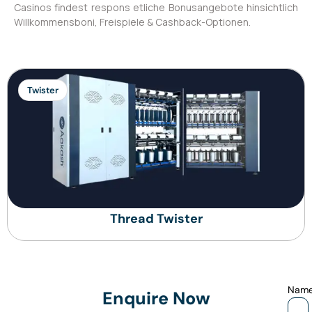
Casinos findest respons etliche Bonusangebote hinsichtlich
Willkommensboni, Freispiele & Cashback-Optionen.
Twister
Thread Twister
Nam
Enquire Now