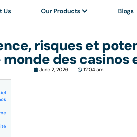
t Us
Our Products
Blogs
ence, risques et poten
e monde des casinos e
June 2, 2026
12:04 am
iel
nos
rme
ité