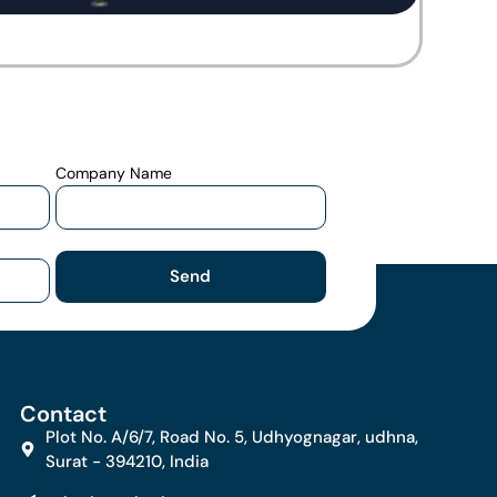
Company Name
Send
Contact
Plot No. A/6/7, Road No. 5, Udhyognagar, udhna,
Surat - 394210, India