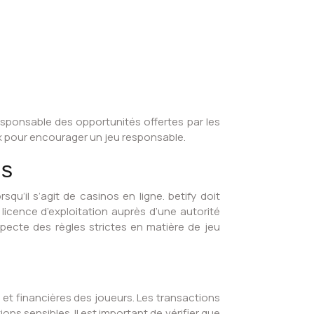
responsable des opportunités offertes par les
ux pour encourager un jeu responsable.
ns
u’il s’agit de casinos en ligne. betify doit
icence d’exploitation auprès d’une autorité
specte des règles strictes en matière de jeu
et financières des joueurs. Les transactions
s sensibles. Il est important de vérifier que