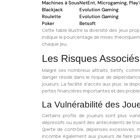
Machines à Sous
NetEnt, Microgaming, Play
Blackjack
Evolution Gaming
Roulette
Evolution Gaming
Poker
Betsoft
Cette table illustre la diversité des jeux pr
indique le pourcentage de mises théoriquement
chaque jeu.
Les Risques Associés 
Malgré ses nombreux attraits, betify, comm
danger réside dans le risque de dépendance 
joueurs. La facilité d’accès aux jeux, la di
pertes financières importantes et des prob
La Vulnérabilité des Jou
Certains profils de joueurs sont plus vul
dépressifs ou ayant des antécédents de troub
(perte de contrôle, dépenses excessives, me
incombe également aux joueurs de faire preu