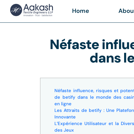
Home
Abou
Néfaste influ
dans l
Néfaste influence, risques et potent
de betify dans le monde des casi
en ligne
Les Attraits de betify : Une Platefo
Innovante
L’Expérience Utilisateur et la Divers
des Jeux