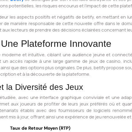
ons potentielles, les risques encourus et l’impact de cette plate
eur les aspects positifs et négatifs de betify, en mettant en lum
r de manière responsable de cette nouvelle offre dans le domai
ant aux lecteurs de prendre des décisions éclairées concernant l
 : Une Plateforme Innovante
oderne et intuitive, ciblant une audience jeune et connectée. L
e et un accès rapide à une large gamme de jeux de casino, inc
 ainsi que des options plus originales. De plus, betify propose 
scription et à la découverte de la plateforme.
et la Diversité des Jeux
 étudiée, avec une interface graphique conviviale et une adapt
ermet aux joueurs de profiter de leurs jeux préférés où et quand
nariats établis avec des fournisseurs de logiciels renommés,
ent mis à jour, offrant ainsi une expérience de jeu renouvelée e
Taux de Retour Moyen (RTP)