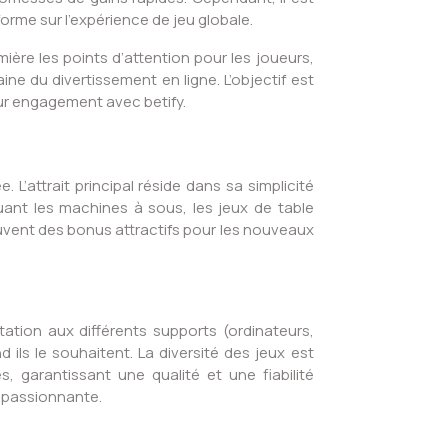
forme sur l’expérience de jeu globale.
ière les points d’attention pour les joueurs,
ne du divertissement en ligne. L’objectif est
eur engagement avec betify.
’attrait principal réside dans sa simplicité
luant les machines à sous, les jeux de table
souvent des bonus attractifs pour les nouveaux
ation aux différents supports (ordinateurs,
 ils le souhaitent. La diversité des jeux est
 garantissant une qualité et une fiabilité
t passionnante.