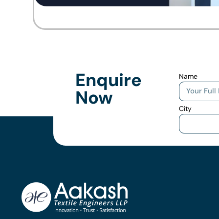
Enquire
Name
Now
City