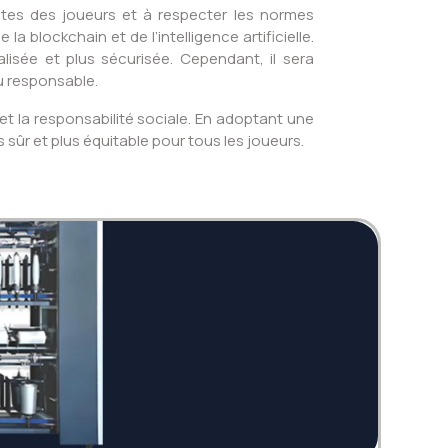
ntes des joueurs et à respecter les normes
la blockchain et de l’intelligence artificielle.
lisée et plus sécurisée. Cependant, il sera
u responsable.
et la responsabilité sociale. En adoptant une
sûr et plus équitable pour tous les joueurs.
Twi