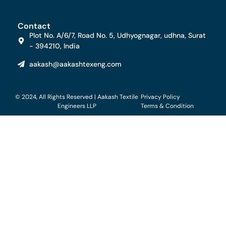
Contact
Plot No. A/6/7, Road No. 5, Udhyognagar, udhna, Surat
- 394210, India
aakash@aakashtexeng.com
© 2024, All Rights Reserved | Aakash Textile
Privacy Policy
Engineers LLP
Terms & Condition