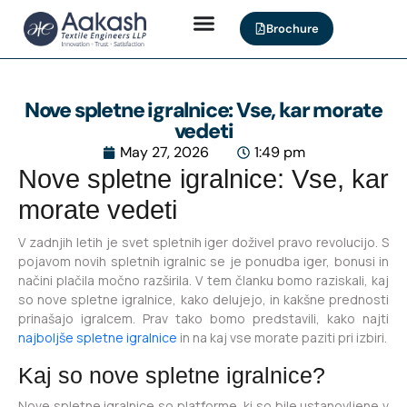
Brochure
Nove spletne igralnice: Vse, kar morate
vedeti
May 27, 2026
1:49 pm
Nove spletne igralnice: Vse, kar
morate vedeti
V zadnjih letih je svet spletnih iger doživel pravo revolucijo. S
pojavom novih spletnih igralnic se je ponudba iger, bonusi in
načini plačila močno razširila. V tem članku bomo raziskali, kaj
so nove spletne igralnice, kako delujejo, in kakšne prednosti
prinašajo igralcem. Prav tako bomo predstavili, kako najti
najboljše spletne igralnice
in na kaj vse morate paziti pri izbiri.
Kaj so nove spletne igralnice?
Nove spletne igralnice so platforme, ki so bile ustanovljene v