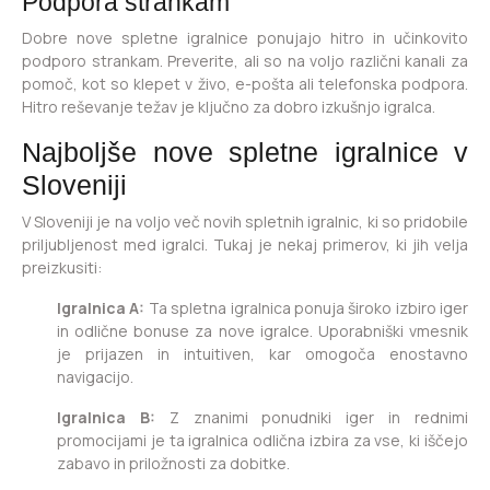
Podpora strankam
Dobre nove spletne igralnice ponujajo hitro in učinkovito
podporo strankam. Preverite, ali so na voljo različni kanali za
pomoč, kot so klepet v živo, e-pošta ali telefonska podpora.
Hitro reševanje težav je ključno za dobro izkušnjo igralca.
Najboljše nove spletne igralnice v
Sloveniji
V Sloveniji je na voljo več novih spletnih igralnic, ki so pridobile
priljubljenost med igralci. Tukaj je nekaj primerov, ki jih velja
preizkusiti:
Igralnica A:
Ta spletna igralnica ponuja široko izbiro iger
in odlične bonuse za nove igralce. Uporabniški vmesnik
je prijazen in intuitiven, kar omogoča enostavno
navigacijo.
Igralnica B:
Z znanimi ponudniki iger in rednimi
promocijami je ta igralnica odlična izbira za vse, ki iščejo
zabavo in priložnosti za dobitke.