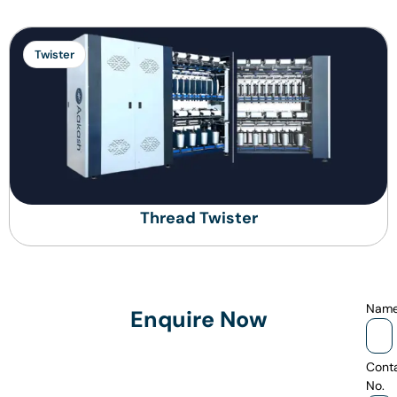
Twister
Thread Twister
Nam
Enquire Now
Cont
No.