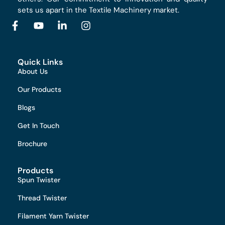
sets us apart in the Textile Machinery market.
Quick Links
About Us
Our Products
Blogs
Get In Touch
Brochure
Products
Spun Twister
Thread Twister
Filament Yarn Twister