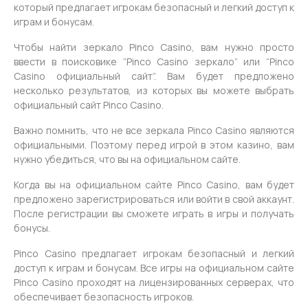
который предлагает игрокам безопасный и легкий доступ к
играм и бонусам.
Чтобы найти зеркало Pinco Casino, вам нужно просто
ввести в поисковике “Pinco Casino зеркало” или “Pinco
Casino официальный сайт”. Вам будет предложено
несколько результатов, из которых вы можете выбрать
официальный сайт Pinco Casino.
Важно помнить, что не все зеркала Pinco Casino являются
официальными. Поэтому перед игрой в этом казино, вам
нужно убедиться, что вы на официальном сайте.
Когда вы на официальном сайте Pinco Casino, вам будет
предложено зарегистрироваться или войти в свой аккаунт.
После регистрации вы сможете играть в игры и получать
бонусы.
Pinco Casino предлагает игрокам безопасный и легкий
доступ к играм и бонусам. Все игры на официальном сайте
Pinco Casino проходят на лицензированных серверах, что
обеспечивает безопасность игроков.