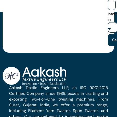
Inter
in
Se
Aakash Textile Engineers LLP, an ISO 9001:2015
Certified Company since 1989, excels in crafting and
exporting Two-For-One twisting machines. From
Surat, Gujarat, India, we offer a premium range,
including Filament Yarn Twister, Spun Twister, and
others. Our commitment to innovation and quality