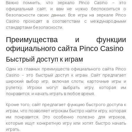
Важно помнить, что зеркало Pinco Casino – это
официальный сайт, и вам не нужно беспокоиться о
безопасности своих данных. Все игры на зеркале Pinco
Casino проходят в соответствии с международными
стандартами безопасности.
Преимущества и функции
официального сайта Pinco Casino
Быстрый доступ к играм
Один из главных преимуществ официального сайта Pinco
Casino – это быстрый доступ к играм. Сайт предлагает
широкий выбор игр, включая слоты, карточные игры и
рулетку. Игроки могут выбрать игру, которая им
понравится, и начать играть в любое время.
Кроме того, сайт предлагает функцию быстрого доступа к
играм, что позволяет игрокам быстро найти игру, которая
им понравится. Это особенно полезно для игроков,
которые ищут конкретную игру или хотят быстро начать
играть.