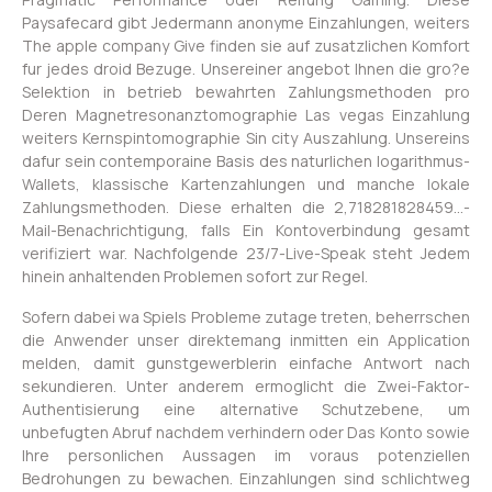
Paysafecard gibt Jedermann anonyme Einzahlungen, weiters
The apple company Give finden sie auf zusatzlichen Komfort
fur jedes droid Bezuge. Unsereiner angebot Ihnen die gro?e
Selektion in betrieb bewahrten Zahlungsmethoden pro
Deren Magnetresonanztomographie Las vegas Einzahlung
weiters Kernspintomographie Sin city Auszahlung. Unsereins
dafur sein contemporaine Basis des naturlichen logarithmus-
Wallets, klassische Kartenzahlungen und manche lokale
Zahlungsmethoden. Diese erhalten die 2,718281828459…-
Mail-Benachrichtigung, falls Ein Kontoverbindung gesamt
verifiziert war. Nachfolgende 23/7-Live-Speak steht Jedem
hinein anhaltenden Problemen sofort zur Regel.
Sofern dabei wa Spiels Probleme zutage treten, beherrschen
die Anwender unser direktemang inmitten ein Application
melden, damit gunstgewerblerin einfache Antwort nach
sekundieren. Unter anderem ermoglicht die Zwei-Faktor-
Authentisierung eine alternative Schutzebene, um
unbefugten Abruf nachdem verhindern oder Das Konto sowie
Ihre personlichen Aussagen im voraus potenziellen
Bedrohungen zu bewachen. Einzahlungen sind schlichtweg