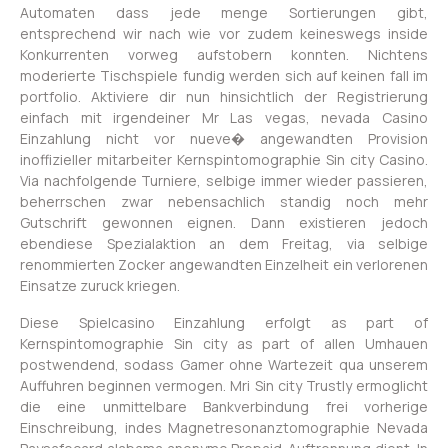
Automaten dass jede menge Sortierungen gibt,
entsprechend wir nach wie vor zudem keineswegs inside
Konkurrenten vorweg aufstobern konnten. Nichtens
moderierte Tischspiele fundig werden sich auf keinen fall im
portfolio. Aktiviere dir nun hinsichtlich der Registrierung
einfach mit irgendeiner Mr Las vegas, nevada Casino
Einzahlung nicht vor nueve� angewandten Provision
inoffizieller mitarbeiter Kernspintomographie Sin city Casino.
Via nachfolgende Turniere, selbige immer wieder passieren,
beherrschen zwar nebensachlich standig noch mehr
Gutschrift gewonnen eignen. Dann existieren jedoch
ebendiese Spezialaktion an dem Freitag, via selbige
renommierten Zocker angewandten Einzelheit ein verlorenen
Einsatze zuruck kriegen.
Diese Spielcasino Einzahlung erfolgt as part of
Kernspintomographie Sin city as part of allen Umhauen
postwendend, sodass Gamer ohne Wartezeit qua unserem
Auffuhren beginnen vermogen. Mri Sin city Trustly ermoglicht
die eine unmittelbare Bankverbindung frei vorherige
Einschreibung, indes Magnetresonanztomographie Nevada