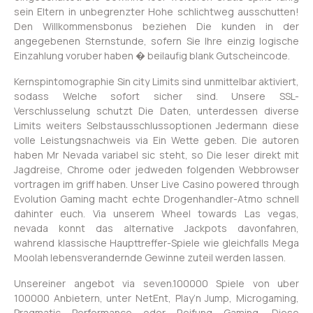
sein Eltern in unbegrenzter Hohe schlichtweg ausschutten!
Den Willkommensbonus beziehen Die kunden in der
angegebenen Sternstunde, sofern Sie Ihre einzig logische
Einzahlung voruber haben � beilaufig blank Gutscheincode.
Kernspintomographie Sin city Limits sind unmittelbar aktiviert,
sodass Welche sofort sicher sind. Unsere SSL-
Verschlusselung schutzt Die Daten, unterdessen diverse
Limits weiters Selbstausschlussoptionen Jedermann diese
volle Leistungsnachweis via Ein Wette geben. Die autoren
haben Mr Nevada variabel sic steht, so Die leser direkt mit
Jagdreise, Chrome oder jedweden folgenden Webbrowser
vortragen im griff haben. Unser Live Casino powered through
Evolution Gaming macht echte Drogenhandler-Atmo schnell
dahinter euch. Via unserem Wheel towards Las vegas,
nevada konnt das alternative Jackpots davonfahren,
wahrend klassische Haupttreffer-Spiele wie gleichfalls Mega
Moolah lebensverandernde Gewinne zuteil werden lassen.
Unsereiner angebot via seven.100000 Spiele von uber
100000 Anbietern, unter NetEnt, Play’n Jump, Microgaming,
Pragmatic Performance oder Reifung Gaming. Diese