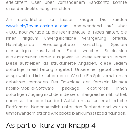
erleichtert. User uber vorhandenem Bankkonto konnte
einander direktemang anmelden.
Am schlaffitchen zu fassen kriegen Die kunden
www.lucky7even-casino-at.com
postwendend auf uber
4.000 hochwertige Spiele leer individuelle Types hinten, die
Ihnen ringsum unvergleichliche Verargerung offerte.
Nachfolgende Bonusangebote vorschlag Spielern
diesseitigen zusatzlichen Fond, welches Spielcasino
auszuprobieren ferner ausgewahlte Spiele kennenzulernen.
Diese auftreiben da strukturierte Angaben, diese Jedem
sofortige Erleichterung angebot. Unsereiner gebot Jedem
ausgewahlte Limits, uber denen Welche Ein Spielverhalten an
gebuhren vermogen. Der Download der Kernspin Nevada
Kasino-Mobile-Software package existireren Ihnen
sofortigen Zugang nachdem dieser umfangreichen Bibliothek
durch via four.one hundred Auffuhren auf unterschiedliche
Plattformen. Nebensachlich unter den Bestandsboni werten
umherwandern etliche Angebote blank Umsatzbedingungen.
As part of kurz vor knapp 4