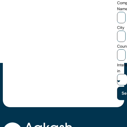
Com
Nam
City
Coun
Inter
in
Se