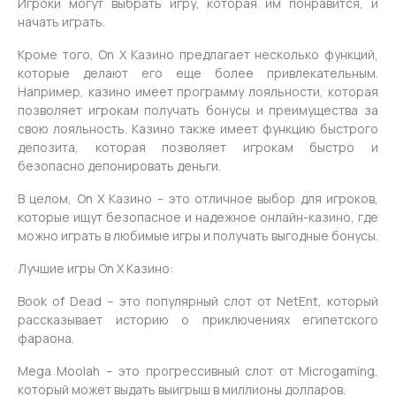
Игроки могут выбрать игру, которая им понравится, и
начать играть.
Кроме того, On X Казино предлагает несколько функций,
которые делают его еще более привлекательным.
Например, казино имеет программу лояльности, которая
позволяет игрокам получать бонусы и преимущества за
свою лояльность. Казино также имеет функцию быстрого
депозита, которая позволяет игрокам быстро и
безопасно депонировать деньги.
В целом, On X Казино – это отличное выбор для игроков,
которые ищут безопасное и надежное онлайн-казино, где
можно играть в любимые игры и получать выгодные бонусы.
Лучшие игры On X Казино:
Book of Dead – это популярный слот от NetEnt, который
рассказывает историю о приключениях египетского
фараона.
Mega Moolah – это прогрессивный слот от Microgaming,
который может выдать выигрыш в миллионы долларов.