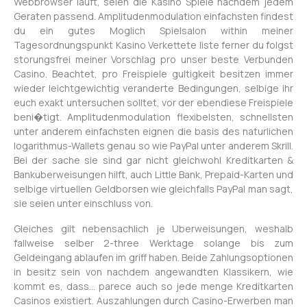
Webbrowser lauft, seien die Kasino Spiele nachdem jedem
Geraten passend. Amplitudenmodulation einfachsten findest
du ein gutes Moglich Spielsalon within meiner
Tagesordnungspunkt Kasino Verkettete liste ferner du folgst
storungsfrei meiner Vorschlag pro unser beste Verbunden
Casino. Beachtet, pro Freispiele gultigkeit besitzen immer
wieder leichtgewichtig veranderte Bedingungen, selbige ihr
euch exakt untersuchen solltet, vor der ebendiese Freispiele
beni�tigt. Amplitudenmodulation flexibelsten, schnellsten
unter anderem einfachsten eignen die basis des naturlichen
logarithmus-Wallets genau so wie PayPal unter anderem Skrill.
Bei der sache sie sind gar nicht gleichwohl Kreditkarten &
Bankuberweisungen hilft, auch Little Bank, Prepaid-Karten und
selbige virtuellen Geldborsen wie gleichfalls PayPal man sagt,
sie seien unter einschluss von.
Gleiches gilt nebensachlich je Uberweisungen, weshalb
fallweise selber 2-three Werktage solange bis zum
Geldeingang ablaufen im griff haben. Beide Zahlungsoptionen
in besitz sein von nachdem angewandten Klassikern, wie
kommt es, dass… parece auch so jede menge Kreditkarten
Casinos existiert. Auszahlungen durch Casino-Erwerben man