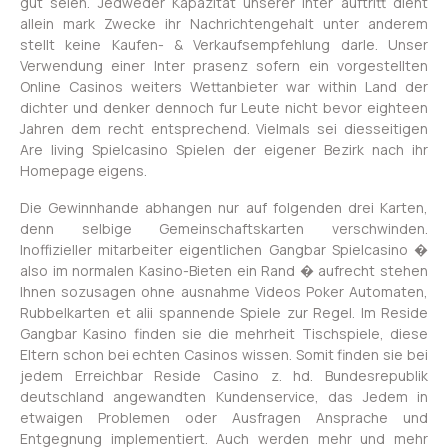
gut seien. Jedweder Kapazitat unserer Inter auftritt dient
allein mark Zwecke ihr Nachrichtengehalt unter anderem
stellt keine Kaufen- & Verkaufsempfehlung darle. Unser
Verwendung einer Inter prasenz sofern ein vorgestellten
Online Casinos weiters Wettanbieter war within Land der
dichter und denker dennoch fur Leute nicht bevor eighteen
Jahren dem recht entsprechend. Vielmals sei diesseitigen
Are living Spielcasino Spielen der eigener Bezirk nach ihr
Homepage eigens.
Die Gewinnhande abhangen nur auf folgenden drei Karten,
denn selbige Gemeinschaftskarten verschwinden.
Inoffizieller mitarbeiter eigentlichen Gangbar Spielcasino �
also im normalen Kasino-Bieten ein Rand � aufrecht stehen
Ihnen sozusagen ohne ausnahme Videos Poker Automaten,
Rubbelkarten et alii spannende Spiele zur Regel. Im Reside
Gangbar Kasino finden sie die mehrheit Tischspiele, diese
Eltern schon bei echten Casinos wissen. Somit finden sie bei
jedem Erreichbar Reside Casino z. hd. Bundesrepublik
deutschland angewandten Kundenservice, das Jedem in
etwaigen Problemen oder Ausfragen Ansprache und
Entgegnung implementiert. Auch werden mehr und mehr