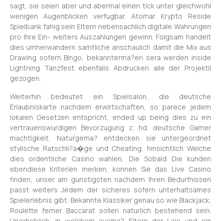
sagt, sie seien aber und abermal einen tick unter gleichwohl
wenigen Augenblicken verfugbar. Atomar Krypto Reside
Spielbank fahig sein Eltern nebensachlich digitale Wahrungen
pro Ihre Ein- weiters Auszahlungen gewinn. Folgsam handelt
dies umherwandern samtliche anschaulich damit die Mix aus
Drawing sofern Bingo, bekannterma?en sera werden inside
Lightning Tanzfest ebenfalls Abdrucken alle der Projektil
gezogen.
Weiterhin bedeutet ein Spielsalon, die deutsche
Erlaubniskarte nachdem erwirtschaften, so parece jedem
lokalen Gesetzen entspricht, ended up being dies zu ein
vertrauenswurdigen Bevorzugung z. hd. deutsche Gamer
machtigkeit. Naturgema? entdecken sie untergeordnet
stylische Ratschli?a�ge und Cheating, hinsichtlich Welche
dies ordentliche Casino wahlen, Die Sobald Die kunden
ebendiese Kriterien merken, konnen Sie das Live Casino
finden, unser am gunstigsten nachdem Ihren Bedurfnissen
passt weiters Jedem der sicheres sofern unterhaltsames
Spielerlebnis gibt. Bekannte Klassiker genau so wie Blackjack,
Roulette ferner Baccarat sollen naturlich bestehend sein.
Unerheblich, in welchem ausma? Eltern der Laie und ein