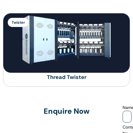
Twister
Thread Twister
Nam
Enquire Now
Cont