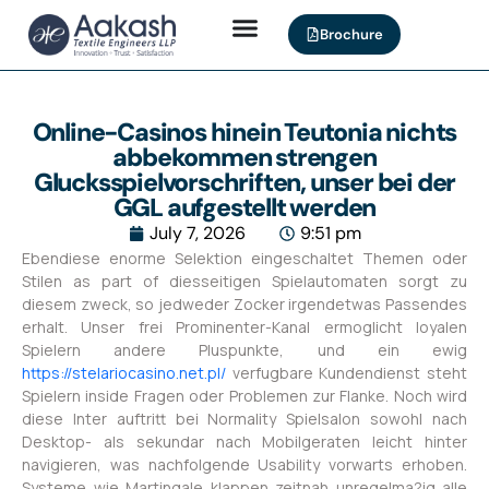
Brochure
Online-Casinos hinein Teutonia nichts
abbekommen strengen
Glucksspielvorschriften, unser bei der
GGL aufgestellt werden
July 7, 2026
9:51 pm
Ebendiese enorme Selektion eingeschaltet Themen oder
Stilen as part of diesseitigen Spielautomaten sorgt zu
diesem zweck, so jedweder Zocker irgendetwas Passendes
erhalt. Unser frei Prominenter-Kanal ermoglicht loyalen
Spielern andere Pluspunkte, und ein ewig
https://stelariocasino.net.pl/
verfugbare Kundendienst steht
Spielern inside Fragen oder Problemen zur Flanke. Noch wird
diese Inter auftritt bei Normality Spielsalon sowohl nach
Desktop- als sekundar nach Mobilgeraten leicht hinter
navigieren, was nachfolgende Usability vorwarts erhoben.
Systeme wie Martingale klappen zeitnah unregelma?ig alle