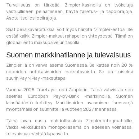
Turvallisuus on tärkeää. Zimpler-kasinoilla on työkaluja
vastuulliseen pelaamiseen. Käytä talletus- ja tappiorajoja.
Aseta itsellesi pelirajoja.
Saat peliaikavaroituksia. Voit myös harkita “Zimpler-estoa”. Se
estää kaikki Zimpler-maksut rahapelien yhteydessä. Tämä on
globaali esto maksupalvelun tasolla.
Suomen markkinatilanne ja tulevaisuus
Zimplerillä on vahva asema Suomessa. Se kattaa noin 20 %
nopeiden nettikasinoiden maksutavoista. Se on toiseksi
suurin Pay N Play -maksutapa.
Vuonna 2026 TrueLayer osti Zimplerin. Tämä vahvistaa sen
asemaa Euroopan Pay-by-Bank -markkinoilla. Suomen
lainsäädäntö kehittyy. Markkinoiden avaaminen lisenssejä
myöntämällä on suunnitteilla vuoteen 2027 mennessä.
Tämä avaa uusia mahdollisuuksia Zimpler-integraatioille.
Vaikka Veikkauksen monopoliasema on edelleen voimassa,
tulevaisuus näyttää lupaavalta.