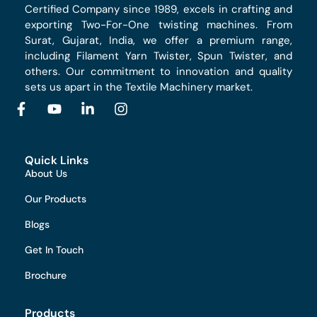
Certified Company since 1989, excels in crafting and
exporting Two-For-One twisting machines. From
Surat, Gujarat, India, we offer a premium range,
including Filament Yarn Twister, Spun Twister, and
others. Our commitment to innovation and quality
sets us apart in the Textile Machinery market.
Quick Links
About Us
Our Products
Blogs
Get In Touch
Brochure
Products