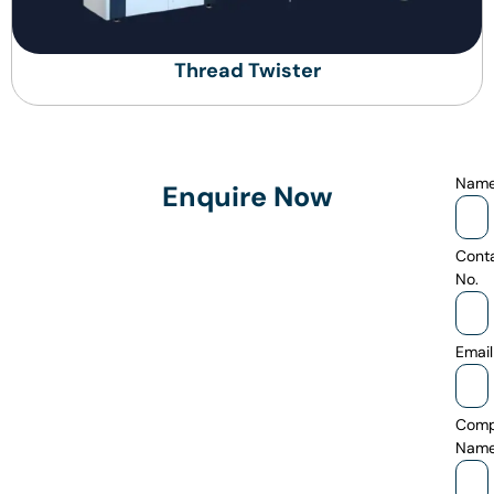
Thread Twister
Nam
Enquire Now
Cont
No.
Email
Com
Nam