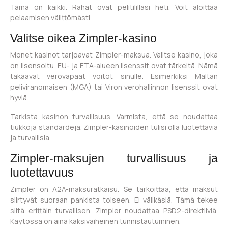
Tämä on kaikki. Rahat ovat pelitililläsi heti. Voit aloittaa
pelaamisen välittömästi.
Valitse oikea Zimpler-kasino
Monet kasinot tarjoavat Zimpler-maksua. Valitse kasino, joka
on lisensoitu. EU- ja ETA-alueen lisenssit ovat tärkeitä. Nämä
takaavat verovapaat voitot sinulle. Esimerkiksi Maltan
peliviranomaisen (MGA) tai Viron verohallinnon lisenssit ovat
hyviä.
Tarkista kasinon turvallisuus. Varmista, että se noudattaa
tiukkoja standardeja. Zimpler-kasinoiden tulisi olla luotettavia
ja turvallisia.
Zimpler-maksujen turvallisuus ja
luotettavuus
Zimpler on A2A-maksuratkaisu. Se tarkoittaa, että maksut
siirtyvät suoraan pankista toiseen. Ei välikäsiä. Tämä tekee
siitä erittäin turvallisen. Zimpler noudattaa PSD2-direktiiviä.
Käytössä on aina kaksivaiheinen tunnistautuminen.