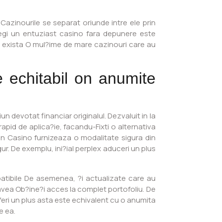
Cazinourile se separat oriunde intre ele prin
 alegi un entuziast casino fara depunere este
ia exista O mul?ime de mare cazinouri care au
le echitabil on anumite
 devotat financiar originalul. Dezvaluit in la
pid de aplica?ie, facandu-Fixti o alternativa
ion Casino furnizeaza o modalitate sigura din
ur. De exemplu, ini?ial perplex aduceri un plus
atibile De asemenea, ?i actualizate care au
 ?i avea Ob?ine?i acces la complet portofoliu. De
eri un plus asta este echivalent cu o anumita
e ea.