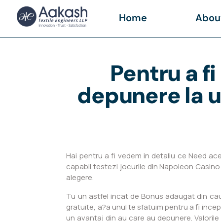
Home
Abou
Pentru a fi
depunere la u
Hai pentru a fi vedem in detaliu ce Need ace
capabil testezi jocurile din Napoleon Casino
alegere.
Tu un astfel incat de Bonus adaugat din cauz
gratuite, a?a unul te sfatuim pentru a fi inc
un avantaj din au care au depunere. Valorile