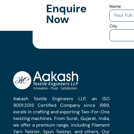
Enquire
Name
Now
City
Aakash Textile Engineers LLP, an ISO
9001:2015 Certified Company since 1989,
excels in crafting and exporting Two-For-One
twisting machines. From Surat, Gujarat, India,
we offer a premium range, including Filament
Yarn Twister, Spun Twister, and others. Our