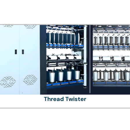
Thread Twister