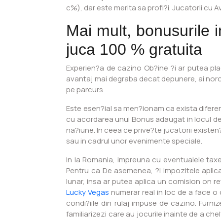
c%), dar este merita sa profi?i. Jucatorii cu 
Mai mult, bonusurile 
juca 100 % gratuita
Experien?a de cazino Ob?ine ?i ar putea plac
avantaj mai degraba decat depunere, ai noroc
pe parcurs.
Este esen?ial sa men?ionam ca exista diferen?e
cu acordarea unui Bonus adaugat in locul depu
na?iune. In ceea ce prive?te jucatorii existen
sau in cadrul unor evenimente speciale.
In la Romania, impreuna cu eventualele taxe
Pentru ca De asemenea, ?i impozitele aplicate
lunar, insa ar putea aplica un comision on ret
Lucky Vegas
numerar real in loc de a face o ci
condi?iile din rulaj impuse de cazino. Furni
familiarizezi care au jocurile inainte de a ch