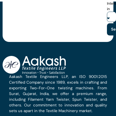
Inter
in
Se
Aakash Textile Engineers LLP, an ISO 9001:2015
Certified Company since 1989, excels in crafting and
exporting Two-For-One twisting machines. From
Surat, Gujarat, India, we offer a premium range,
including Filament Yarn Twister, Spun Twister, and
others. Our commitment to innovation and quality
sets us apart in the Textile Machinery market.