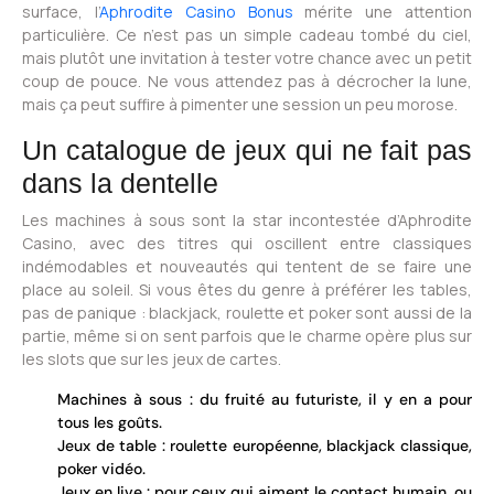
surface, l’
Aphrodite Casino Bonus
mérite une attention
particulière. Ce n’est pas un simple cadeau tombé du ciel,
mais plutôt une invitation à tester votre chance avec un petit
coup de pouce. Ne vous attendez pas à décrocher la lune,
mais ça peut suffire à pimenter une session un peu morose.
Un catalogue de jeux qui ne fait pas
dans la dentelle
Les machines à sous sont la star incontestée d’Aphrodite
Casino, avec des titres qui oscillent entre classiques
indémodables et nouveautés qui tentent de se faire une
place au soleil. Si vous êtes du genre à préférer les tables,
pas de panique : blackjack, roulette et poker sont aussi de la
partie, même si on sent parfois que le charme opère plus sur
les slots que sur les jeux de cartes.
Machines à sous : du fruité au futuriste, il y en a pour
tous les goûts.
Jeux de table : roulette européenne, blackjack classique,
poker vidéo.
Jeux en live : pour ceux qui aiment le contact humain, ou