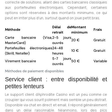
correcte de solutions, allant des cartes bancaires classiques
aux portefeuilles électroniques. Cependant, certaines
options sont réservées à des montants minimums, ce qui
peut en irriter plus d’un, surtout quand on joue petit bras.
Délai de
Montant
Méthode
Frais
retrait
minimum
Carte bancaire (Visa,
2-5 jours
20 €
Gratuit
MasterCard)
ouvrés
Portefeuilles électroniques
24-48
10 €
Gratuit
(Skrill, Neteller)
heures
5-7 jours
Virement bancaire
50 €
Variable
ouvrés
Méthodes de paiement disponibles
Service client : entre disponibilité et
petites lenteurs
Le support client d’Aphrodite Casino est un peu comme ce
croupier qui vous sourit poliment mais semble un peu distrait.
Disponible via chat en direct et email, il répond généralement
dans un délai raisonnable. Néanmoins, lors des pics