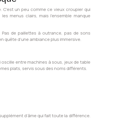
oue. C’est un peu comme ce vieux croupier qui
, les menus clairs, mais l’ensemble manque
. Pas de paillettes à outrance, pas de sons
rs en quête d’une ambiance plus immersive.
 oscille entre machines à sous, jeux de table
êmes plats, servis sous des noms différents.
 supplément d’âme qui fait toute la différence.