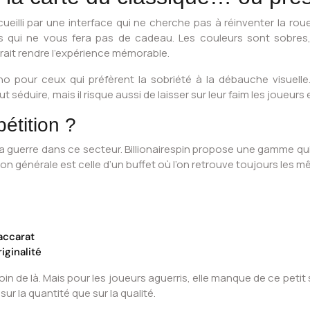
cueilli par une interface qui ne cherche pas à réinventer la r
s qui ne vous fera pas de cadeau. Les couleurs sont sobres
rrait rendre l’expérience mémorable.
no pour ceux qui préfèrent la sobriété à la débauche visuelle
ut séduire, mais il risque aussi de laisser sur leur faim les joueu
pétition ?
la guerre dans ce secteur. Billionairespin propose une gamme qui
n générale est celle d’un buffet où l’on retrouve toujours les m
accarat
iginalité
oin de là. Mais pour les joueurs aguerris, elle manque de ce petit
sur la quantité que sur la qualité.