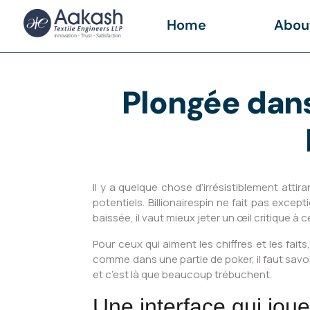
Home
Abou
Plongée dans 
Il y a quelque chose d’irrésistiblement att
potentiels. Billionairespin ne fait pas exce
baissée, il vaut mieux jeter un œil critique à 
Pour ceux qui aiment les chiffres et les faits
comme dans une partie de poker, il faut savoir
et c’est là que beaucoup trébuchent.
Une interface qui jou