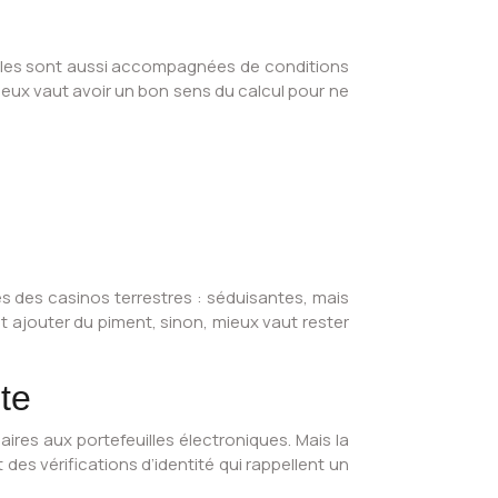
 elles sont aussi accompagnées de conditions
mieux vaut avoir un bon sens du calcul pour ne
 des casinos terrestres : séduisantes, mais
t ajouter du piment, sinon, mieux vaut rester
ste
ires aux portefeuilles électroniques. Mais la
des vérifications d’identité qui rappellent un