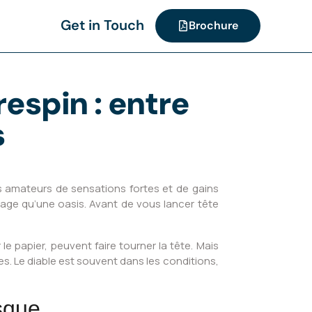
Get in Touch
Brochure
respin : entre
s
es amateurs de sensations fortes et de gains
irage qu’une oasis. Avant de vous lancer tête
 le papier, peuvent faire tourner la tête. Mais
ces. Le diable est souvent dans les conditions,
sque