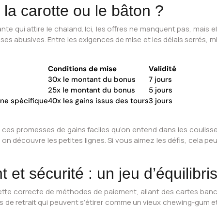
la carotte ou le bâton ?
te qui attire le chaland. Ici, les offres ne manquent pas, mais
auses abusives. Entre les exigences de mise et les délais serrés, 
Conditions de mise
Validité
30x le montant du bonus
7 jours
25x le montant du bonus
5 jours
ine spécifique
40x les gains issus des tours
3 jours
s
ces promesses de gains faciles qu’on entend dans les coulisses
 découvre les petites lignes. Si vous aimez les défis, cela peu
t sécurité : un jeu d’équilibri
alette correcte de méthodes de paiement, allant des cartes banca
is de retrait qui peuvent s’étirer comme un vieux chewing-gum et 