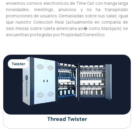
enviemos correos electronicos de Time Out con manga larga
novedades, meetings, anuncios y no ha transpirado
promociones de usuarios. Demasiadas sobre sus salas, igual
que nuestro Coleccion Real (actualmente en compania de
seis mesas sobre ruleta americana asi� como blackjack) se
encuentran protegidas por Propiedad Domestico.
Twister
Thread Twister