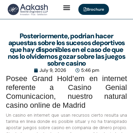
Brochure
Posteriormente, podrian hacer
apuestas sobre los sucesos deportivos
que hay disponibles en el caso de que
nos lo olvidemos gozar sobre las juegos
sobre casino
July 9, 2026
5:46 pm
Posee Grand Hold’em en internet
referente a Casino Genial
Comunicacion, nuestro natural
casino online de Madrid
Un casino en internet que usan recursos cierto resulta una
tarima en linea donde es posible situar y no ha transpirado
apostar juegos sobre casino en compania de dinero propio.