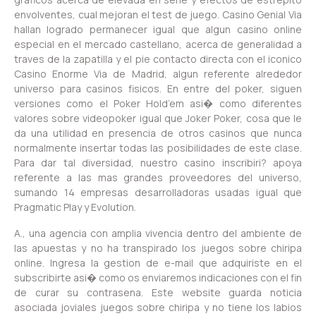
envolventes, cual mejoran el test de juego. Casino Genial Via
hallan logrado permanecer igual que algun casino online
especial en el mercado castellano, acerca de generalidad a
traves de la zapatilla y el pie contacto directa con el iconico
Casino Enorme Via de Madrid, algun referente alrededor
universo para casinos fisicos. En entre del poker, siguen
versiones como el Poker Hold’em asi� como diferentes
valores sobre videopoker igual que Joker Poker, cosa que le
da una utilidad en presencia de otros casinos que nunca
normalmente insertar todas las posibilidades de este clase.
Para dar tal diversidad, nuestro casino inscribiri? apoya
referente a las mas grandes proveedores del universo,
sumando 14 empresas desarrolladoras usadas igual que
Pragmatic Play y Evolution.
A., una agencia con amplia vivencia dentro del ambiente de
las apuestas y no ha transpirado los juegos sobre chiripa
online. Ingresa la gestion de e-mail que adquiriste en el
subscribirte asi� como os enviaremos indicaciones con el fin
de curar su contrasena. Este website guarda noticia
asociada joviales juegos sobre chiripa y no tiene los labios