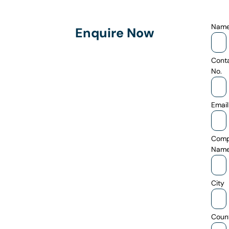
Nam
Enquire Now
Cont
No.
Email
Com
Nam
City
Coun