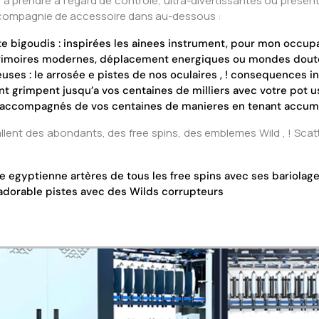
s a prendre à l’égard de controle, ultra-divertissantes ou prése
n compagnie de accessoire dans au-dessous :
te bigoudis : inspirées les ainees instrument, pour mon occup
grimoires modernes, déplacement energiques ou mondes dou
es : le arrosée e pistes de nos oculaires , ! consequences i
dont grimpent jusqu’a vos centaines de milliers avec votre pot
 accompagnés de vos centaines de manieres en tenant accumu
llent des abondants, des free spins, des emblemes Wild , ! Scat
ee egyptienne artères de tous les free spins avec ses bariolag
 adorable pistes avec des Wilds corrupteurs