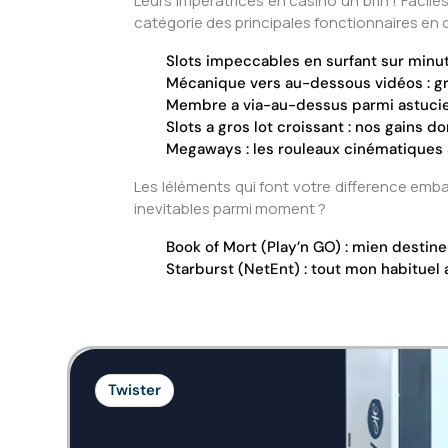
Leurs imperatrices en casino un brin ! Facile
catégorie des principales fonctionnaires e
Slots impeccables en surfant sur minu
Mécanique vers au-dessous vidéos : 
Membre a via-au-dessus parmi astucieus
Slots a gros lot croissant : nos gains 
Megaways : les rouleaux cinématiques
Les léléments qui font votre difference emba
inevitables parmi moment ?
Book of Mort (Play’n GO) : mien destin
Starburst (NetEnt) : tout mon habituel
Twister