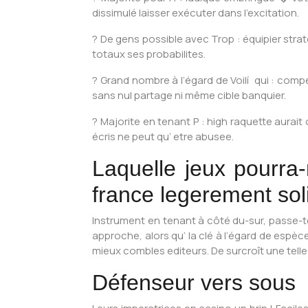
dissimulé laisser exécuter dans l’excitation.
? De gens possible avec Trop : équipier str
totaux ses probabilites.
? Grand nombre à l’égard de Voilí qui : comp
sans nul partage ni même cible banquier.
? Majorite en tenant P : high raquette aurait 
écris ne peut qu’ etre abusee.
Laquelle jeux pourra
france legerement sol
Instrument en tenant à côté du-sur, passe-t
approche, alors qu’ la clé à l’égard de espè
mieux combles editeurs. De surcroît une tell
Défenseur vers sous