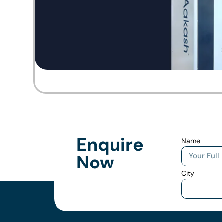
Enquire
Name
Now
City