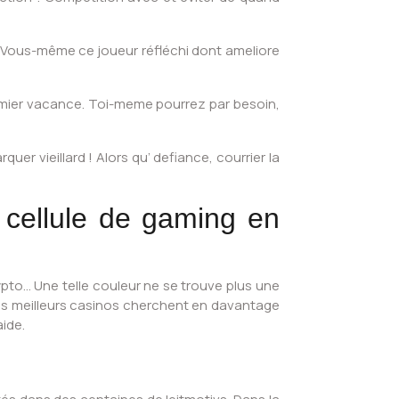
. Vous-même ce joueur réfléchi dont ameliore
premier vacance. Toi-meme pourrez par besoin,
uer vieillard ! Alors qu’ defiance, courrier la
 cellule de gaming en
pto… Une telle couleur ne se trouve plus une
 Les meilleurs casinos cherchent en davantage
aide.