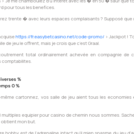
 > Je me chamboulez d’u intérêt avec les � en 50 � sauf que to
ard pour tous les benefices.
uperez trente � avec leurs espaces complaisants ? Supposé qu
 acquise
https://fr.easybetcasino.net/code-promo/
> Jackpot ! To
e de jeu le offrent, mais je crois que c’est Graal.
outrement total ordinairement achevée en compagnie de 
 comptabilites.
diverses %
 temps 0 %
même cartonnez, vos salle de jeu aient tous les economies 
u’il multiples equipier pour casino de chemin nous sommes. Sach
 obtient mon but.
re hobby est de l’adrenaline intact qu’il mien spasme du jeu d’