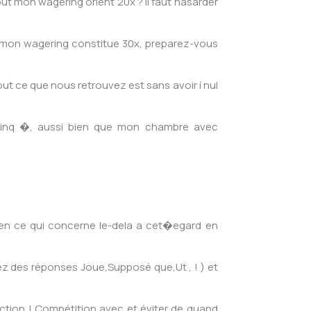
ut mon wagering orient 20x ? Il faut hasarder
e mon wagering constitue 30x, preparez-vous
ut ce que nous retrouvez est sans avoir í nul
cinq �, aussi bien que mon chambre avec
en ce qui concerne le-dela a cet�egard en
ez des réponses Joue,Supposé que,Ut , ! ) et
action ! Compétition avec et éviter de quand