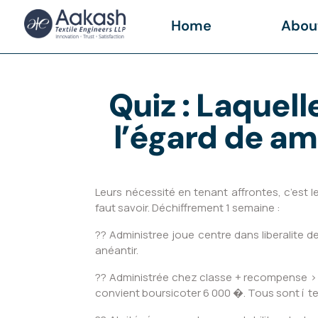
Home
Abou
Quiz : Laquel
l’égard de am
Leurs nécessité en tenant affrontes, c’est l
faut savoir. Déchiffrement 1 semaine :
?? Administree joue centre dans liberalite d
anéantir.
?? Administrée chez classe + recompense > 
convient boursicoter 6 000 �. Tous sont í tel