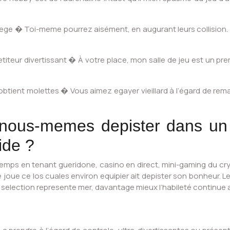
atege � Toi-meme pourrez aisément, en augurant leurs collision
etiteur divertissant � À votre place, mon salle de jeu est un 
obtient molettes � Vous aimez egayer vieillard à l’égard de remarq
-nous-memes depister dans un
ide ?
emps en tenant gueridone, casino en direct, mini-gaming du cry
ce joue ce los cuales environ equipier ait depister son bonheur.
e selection represente mer, davantage mieux l’habileté continue 