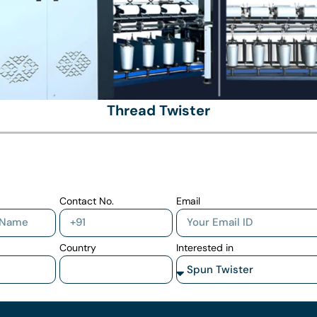
Thread Twister
Contact No.
Email
Country
Interested in