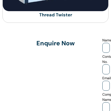
Thread Twister
Nam
Enquire Now
Cont
No.
Email
Com
Nam