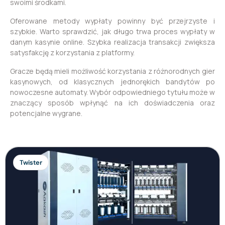
swoimi środkami.
Oferowane metody wypłaty powinny być przejrzyste i
szybkie. Warto sprawdzić, jak długo trwa proces wypłaty w
danym kasynie online. Szybka realizacja transakcji zwiększa
satysfakcję z korzystania z platformy.
Gracze będą mieli możliwość korzystania z różnorodnych gier
kasynowych, od klasycznych jednorękich bandytów po
nowoczesne automaty. Wybór odpowiedniego tytułu może w
znaczący sposób wpłynąć na ich doświadczenia oraz
potencjalne wygrane.
Twister