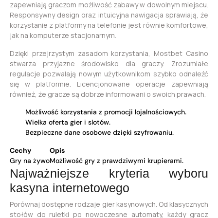
zapewniają graczom możliwość zabawy w dowolnym miejscu.
Responsywny design oraz intuicyjna nawigacja sprawiają, że
korzystanie z platformy na telefonie jest równie komfortowe,
jak na komputerze stacjonarnym.
Dzięki przejrzystym zasadom korzystania, Mostbet Casino
stwarza przyjazne środowisko dla graczy. Zrozumiałe
regulacje pozwalają nowym użytkownikom szybko odnaleźć
się w platformie. Licencjonowane operacje zapewniają
również, że gracze są dobrze informowani o swoich prawach.
Możliwość korzystania z promocji lojalnościowych.
Wielka oferta gier i slotów.
Bezpieczne dane osobowe dzięki szyfrowaniu.
Cechy
Opis
Gry na żywo
Możliwość gry z prawdziwymi krupierami.
Najważniejsze kryteria wyboru
kasyna internetowego
Porównaj dostępne rodzaje gier kasynowych. Od klasycznych
stołów do ruletki po nowoczesne automaty, każdy gracz