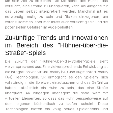
um sein Ziel zu erreichen. Die Metapher des Huhns, das
versucht, eine Straße zu überqueren, kann als Allegorie für
das Leben selbst interpretiert werden. Manchmal ist es
notwendig, mutig zu sein und Risiken einzugehen, um
voranzukommen, aber man muss auch vorsichtig sein und die
potenziellen Gefahren im Auge behalten.
Zukünftige Trends und Innovationen
im Bereich des "Hühner-über-die-
Straße"-Spiels
Die Zukunft der "Hühner-über-die-Straße"-Spiele sieht
vielversprechend aus. Eine vielversprechende Entwicklung ist
die Integration von Virtual Reality (VR) und Augmented Reality
(AR) Technologien. VR ermöglicht es den Spielern, sich
vollständig in die Spielwelt einzutauchen und das Gefühl zu
haben, tatsächlich ein Huhn zu sein, das eine Straße
überquert. AR hingegen überlagert die reale Welt mit
virtuellen Elementen, so dass das Huhn beispielsweise auf
dem eigenen Küchentisch zu laufen scheint. Diese
Technologien bieten ein völlig neues Spielerlebnis und