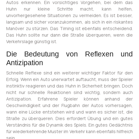
Autos erkennen. Ein vorsichtiges Vorgehen, bei dem das
Huhn nur kleine Schritte macht, kann helfen,
unvorhergesehene Situationen zu vermeiden. Es ist besser,
langsam und sicher voranzukommen, als sich in ein riskantes
Manöver zu stürzen. Das Timing ist ebenfalls entscheidend.
Das Huhn sollte nur dann die Straße überqueren, wenn die
Verkehrslage günstig ist.
Die Bedeutung von Reflexen und
Antizipation
Schnelle Reflexe sind ein weiterer wichtiger Faktor für den
Erfolg. Wenn ein Auto unerwartet auftaucht, muss der Spieler
instinktiv reagieren und das Huhn in Sicherheit bringen. Doch
nicht nur schnelle Reaktionen sind wichtig, sondern auch
Antizipation. Erfahrene Spieler können anhand der
Geschwindigkeit und der Flugbahn der Autos vorhersagen,
wann eine Lücke entstehen wird und wann es sicher ist, die
Straße zu überqueren. Dies erfordert Übung und ein gutes
Verständnis für die Dynamik des Spiels. Ein gutes Gedächtnis
für wiederkehrende Muster im Verkehr kann ebenfalls hilfreich
sein.