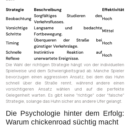
Strategie
Beschreibung
Effektivität
Sorgfältiges Studieren des
Beobachtung
Hoch
Verkehrsflusses.
Vorsichtige
Langsame und bedachte
Mittel
Schritte
Fortbewegung.
Überqueren der Straße bei
Timing
Hoch
günstiger Verkehrslage.
Schnelle
Instinktive Reaktion auf
Hoch
Reflexe
unerwartete Ereignisse.
Die Wahl der richtigen Strategie hängt von der individuellen
Spielweise und dem Schwierigkeitsgrad ab. Manche Spieler
bevorzugen einen aggressiven Ansatz, bei dem das Huhn
schnell über die Straße rennt, während andere einen
vorsichtigeren Ansatz wählen und auf die perfekte
Gelegenheit warten. Es gibt keine "richtige" oder "falsche"
Strategie, solange das Huhn sicher ans andere Ufer gelangt.
Die Psychologie hinter dem Erfolg:
Warum chickenroad süchtig macht