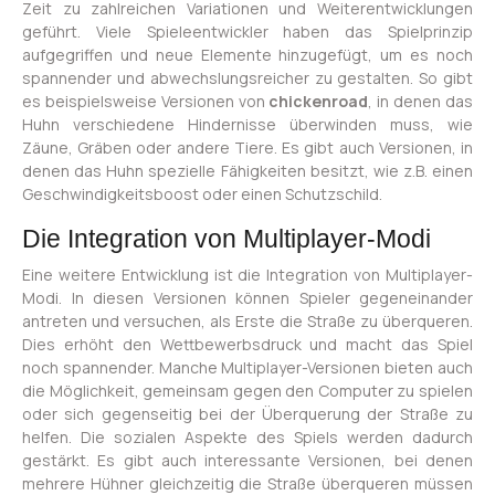
Zeit zu zahlreichen Variationen und Weiterentwicklungen
geführt. Viele Spieleentwickler haben das Spielprinzip
aufgegriffen und neue Elemente hinzugefügt, um es noch
spannender und abwechslungsreicher zu gestalten. So gibt
es beispielsweise Versionen von
chickenroad
, in denen das
Huhn verschiedene Hindernisse überwinden muss, wie
Zäune, Gräben oder andere Tiere. Es gibt auch Versionen, in
denen das Huhn spezielle Fähigkeiten besitzt, wie z.B. einen
Geschwindigkeitsboost oder einen Schutzschild.
Die Integration von Multiplayer-Modi
Eine weitere Entwicklung ist die Integration von Multiplayer-
Modi. In diesen Versionen können Spieler gegeneinander
antreten und versuchen, als Erste die Straße zu überqueren.
Dies erhöht den Wettbewerbsdruck und macht das Spiel
noch spannender. Manche Multiplayer-Versionen bieten auch
die Möglichkeit, gemeinsam gegen den Computer zu spielen
oder sich gegenseitig bei der Überquerung der Straße zu
helfen. Die sozialen Aspekte des Spiels werden dadurch
gestärkt. Es gibt auch interessante Versionen, bei denen
mehrere Hühner gleichzeitig die Straße überqueren müssen