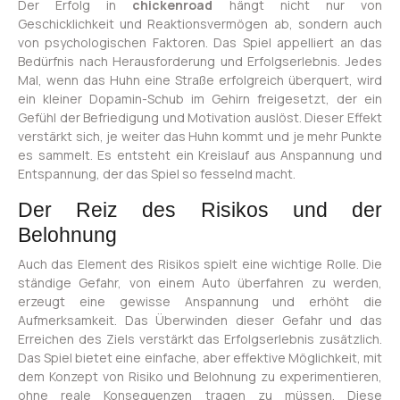
Der Erfolg in
chickenroad
hängt nicht nur von
Geschicklichkeit und Reaktionsvermögen ab, sondern auch
von psychologischen Faktoren. Das Spiel appelliert an das
Bedürfnis nach Herausforderung und Erfolgserlebnis. Jedes
Mal, wenn das Huhn eine Straße erfolgreich überquert, wird
ein kleiner Dopamin-Schub im Gehirn freigesetzt, der ein
Gefühl der Befriedigung und Motivation auslöst. Dieser Effekt
verstärkt sich, je weiter das Huhn kommt und je mehr Punkte
es sammelt. Es entsteht ein Kreislauf aus Anspannung und
Entspannung, der das Spiel so fesselnd macht.
Der Reiz des Risikos und der
Belohnung
Auch das Element des Risikos spielt eine wichtige Rolle. Die
ständige Gefahr, von einem Auto überfahren zu werden,
erzeugt eine gewisse Anspannung und erhöht die
Aufmerksamkeit. Das Überwinden dieser Gefahr und das
Erreichen des Ziels verstärkt das Erfolgserlebnis zusätzlich.
Das Spiel bietet eine einfache, aber effektive Möglichkeit, mit
dem Konzept von Risiko und Belohnung zu experimentieren,
ohne reale Konsequenzen tragen zu müssen. Diese