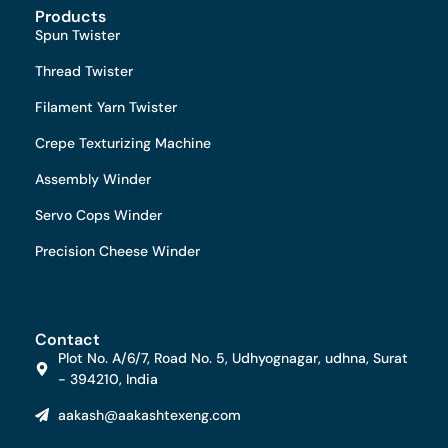
Products
Spun Twister
Thread Twister
Filament Yarn Twister
Crepe Texturizing Machine
Assembly Winder
Servo Cops Winder
Precision Cheese Winder
Contact
Plot No. A/6/7, Road No. 5, Udhyognagar, udhna, Surat
- 394210, India
aakash@aakashtexeng.com