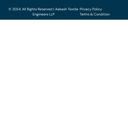
© 2024, All Rights Reserved | Aakash Textile
Privacy Policy
Engineers LLP
Terms & Condition