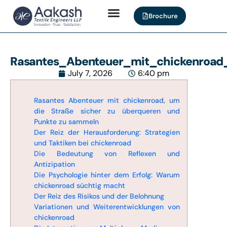
Brochure
Rasantes_Abenteuer_mit_chickenroa
July 7, 2026
6:40 pm
Rasantes Abenteuer mit chickenroad, um
die Straße sicher zu überqueren und
Punkte zu sammeln
Der Reiz der Herausforderung: Strategien
und Taktiken bei chickenroad
Die Bedeutung von Reflexen und
Antizipation
Die Psychologie hinter dem Erfolg: Warum
chickenroad süchtig macht
Der Reiz des Risikos und der Belohnung
Variationen und Weiterentwicklungen von
chickenroad