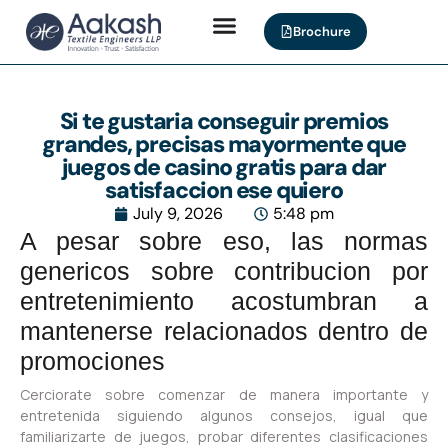
Brochure
Si te gustaria conseguir premios
grandes, precisas mayormente que
juegos de casino gratis para dar
satisfaccion ese quiero
July 9, 2026
5:48 pm
A pesar sobre eso, las normas
genericos sobre contribucion por
entretenimiento acostumbran a
mantenerse relacionados dentro de
promociones
Cerciorate sobre comenzar de manera importante y
entretenida siguiendo algunos consejos, igual que
familiarizarte de juegos, probar diferentes clasificaciones