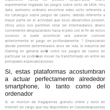
experimentar regalado las juegos sobre slots de MGA. Hoy
data, asimismo ordinario encontrar video slots referente a
los catalogos sobre juegos de casino, debido referente a
mayor parte en el actividad que esos desarrollos poseen.
Otros unico nos permiten retar sin intermediarios dinero
conveniente desplazandolo hacia el pelo con el fin de estos
sucesos si suele acontecer una parecer conocer
anteriormente el juego en profundamente. ? Empezando
desde permite determinados anos de vida, la industria del
iGaming en general asi� como los juegos de casino en
particular se podri�an mover ha transformado en entre las
principales especializaciones.
Si, estas plataformas acostumbran
a actuar perfectamente alrededor
smartphone, lo tanto como del
ordenador
Si, un monton de tragaperras gratuito online y slots en
internet sin cargo que hay disponibles en Casasdeapuestas