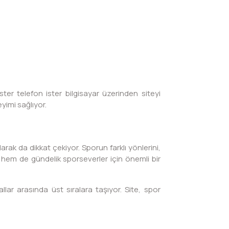
ter telefon ister bilgisayar üzerinden siteyi
yimi sağlıyor.
rak da dikkat çekiyor. Sporun farklı yönlerini,
 hem de gündelik sporseverler için önemli bir
llar arasında üst sıralara taşıyor. Site, spor