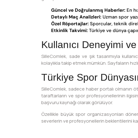
Güncel ve Doğrulanmış Haberler:
En hı
Detaylı Maç Analizleri:
Uzman spor yaza
Özel Röportajlar:
Sporcular, teknik direk
Etkinlik Takvimi:
Türkiye ve dünya çapınd
Kullanıcı Deneyimi ve
SilleComlek, sade ve şık tasarımıyla kullanı
kolaylıkla takip etmek mümkün. Sayfaların hızlı
Türkiye Spor Dünyasın
SilleComlek, sadece haber portalı olmanın ötes
taraftarların ve spor profesyonellerinin ilg
başvuru kaynağı olarak görülüyor.
Özellikle büyük spor organizasyonları dönemin
severlerin ve profesyonellerin beklentilerini ka