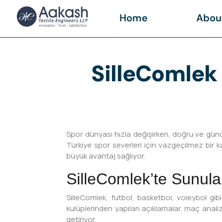
Home
Abou
SilleComlek
Spor dünyası hızla değişirken, doğru ve gün
Türkiye spor severleri için vazgeçilmez bir k
büyük avantaj sağlıyor.
SilleComlek’te Sunulan
SilleComlek, futbol, basketbol, voleybol gi
kulüplerinden yapılan açıklamalar, maç analizl
getiriyor.