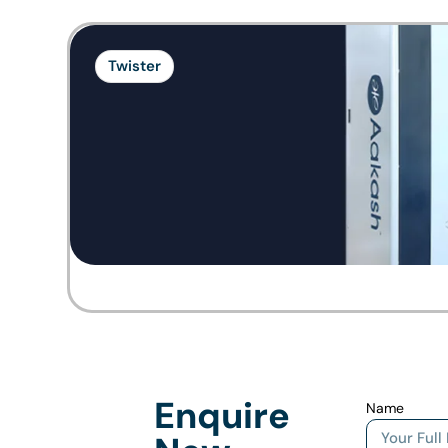
Twister
Enquire
Name