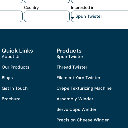
Country
Interested in
Quick Links
Products
About Us
Spun Twister
Our Products
Thread Twister
Blogs
Filament Yarn Twister
Get In Touch
Crepe Texturizing Machine
Brochure
Assembly Winder
Servo Cops Winder
Precision Cheese Winder