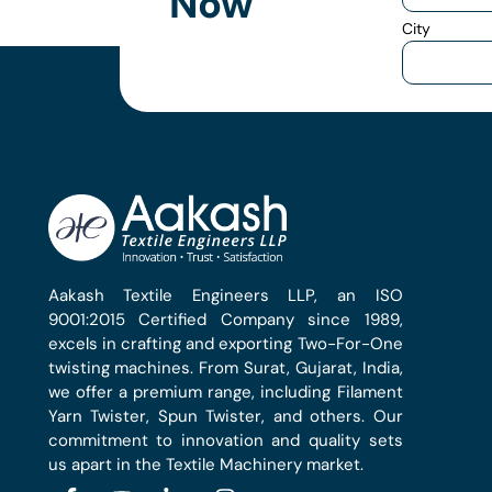
Now
City
Aakash Textile Engineers LLP, an ISO
9001:2015 Certified Company since 1989,
excels in crafting and exporting Two-For-One
twisting machines. From Surat, Gujarat, India,
we offer a premium range, including Filament
Yarn Twister, Spun Twister, and others. Our
commitment to innovation and quality sets
us apart in the Textile Machinery market.