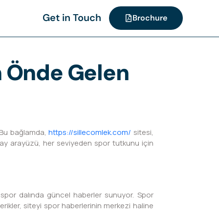
Get in Touch
Brochure
n Önde Gelen
. Bu bağlamda,
https://sillecomlek.com/
sitesi,
kolay arayüzü, her seviyeden spor tutkunu için
k spor dalında güncel haberler sunuyor. Spor
rikler, siteyi spor haberlerinin merkezi haline