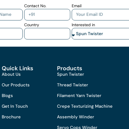
Contact No.
Email
Country
Interested in
Quick Links
Products
About Us
Spun Twister
Our Products
Thread Twister
Blogs
Filament Yarn Twister
Get In Touch
Crepe Texturizing Machine
Brochure
Assembly Winder
Servo Cops Winder