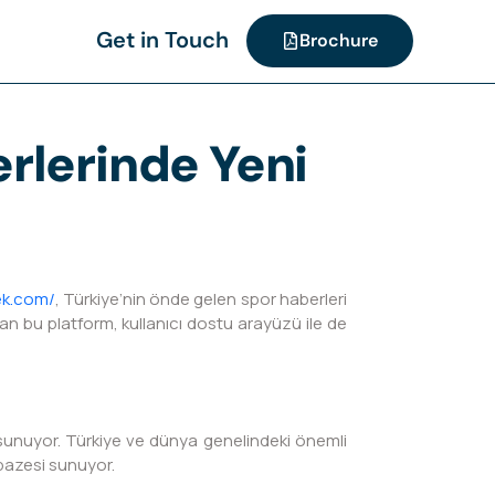
Get in Touch
Brochure
erlerinde Yeni
lek.com/
, Türkiye’nin önde gelen spor haberleri
uran bu platform, kullanıcı dostu arayüzü ile de
k sunuyor. Türkiye ve dünya genelindeki önemli
lpazesi sunuyor.