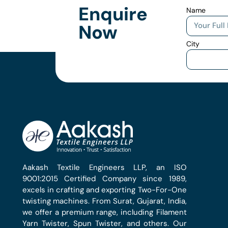
Enquire
Name
Now
City
Aakash Textile Engineers LLP, an ISO
9001:2015 Certified Company since 1989,
excels in crafting and exporting Two-For-One
twisting machines. From Surat, Gujarat, India,
we offer a premium range, including Filament
Yarn Twister, Spun Twister, and others. Our