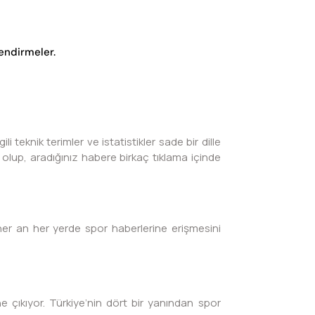
endirmeler.
 teknik terimler ve istatistikler sade bir dille
olup, aradığınız habere birkaç tıklama içinde
n her an her yerde spor haberlerine erişmesini
e çıkıyor. Türkiye’nin dört bir yanından spor