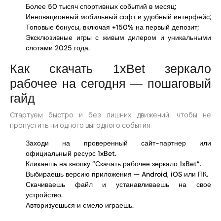
Более 50 тысяч спортивных событий в месяц;
Инновационный мобильный софт и удобный интерфейс;
Топовые бонусы, включая +150% на первый депозит;
Эксклюзивные игры с живым дилером и уникальными
слотами 2025 года.
Как скачать 1xBet зеркало
рабочее на сегодня — пошаговый
гайд
Стартуем быстро и без лишних движений, чтобы не
пропустить ни одного выгодного события:
Заходи на проверенный сайт-партнер или
официальный ресурс 1xBet.
Кликаешь на кнопку “Скачать рабочее зеркало 1xBet”.
Выбираешь версию приложения — Android, iOS или ПК.
Скачиваешь файл и устанавливаешь на свое
устройство.
Авторизуешься и смело играешь.