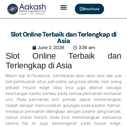
Brochure
Slot Online Terbaik dan Terlengkap di
Asia
June 2, 2026
3:36 am
Slot Online Terbaik dan
Terlengkap di Asia
Belum lagi di Facebook, bertebaran akun-akun jasa dan jual
beli pembuatan situs judi online yang bisa dimiliki oleh orang
pribadi. House edge atau bisa juga dikenal sebagai
keuntungan kasino berlaku pada semua permainan termasuk
slot. Pada permainan slot, pemain dapat memenangkan
hadiah dengan mencocokkan gulungan pada payline. Namun,
meskipun permainan dilengkapi dengan payline yang banyak,
namun bukan berarti Anda bisa memenangkan semuanya
karena hal ini juga berpengaruh pada house edge.