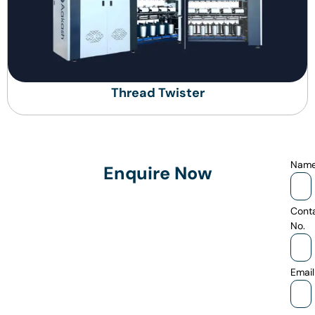
Thread Twister
Nam
Enquire Now
Cont
No.
Email