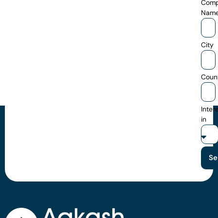
Com
Nam
City
Coun
Inter
in
Se