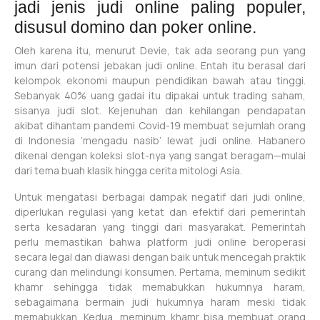
jadi jenis judi online paling populer,
disusul domino dan poker online.
Oleh karena itu, menurut Devie, tak ada seorang pun yang
imun dari potensi jebakan judi online. Entah itu berasal dari
kelompok ekonomi maupun pendidikan bawah atau tinggi.
Sebanyak 40% uang gadai itu dipakai untuk trading saham,
sisanya judi slot. Kejenuhan dan kehilangan pendapatan
akibat dihantam pandemi Covid-19 membuat sejumlah orang
di Indonesia ‘mengadu nasib’ lewat judi online. Habanero
dikenal dengan koleksi slot-nya yang sangat beragam—mulai
dari tema buah klasik hingga cerita mitologi Asia.
Untuk mengatasi berbagai dampak negatif dari judi online,
diperlukan regulasi yang ketat dan efektif dari pemerintah
serta kesadaran yang tinggi dari masyarakat. Pemerintah
perlu memastikan bahwa platform judi online beroperasi
secara legal dan diawasi dengan baik untuk mencegah praktik
curang dan melindungi konsumen. Pertama, meminum sedikit
khamr sehingga tidak memabukkan hukumnya haram,
sebagaimana bermain judi hukumnya haram meski tidak
memabukkan. Kedua, meminum khamr bisa membuat orang