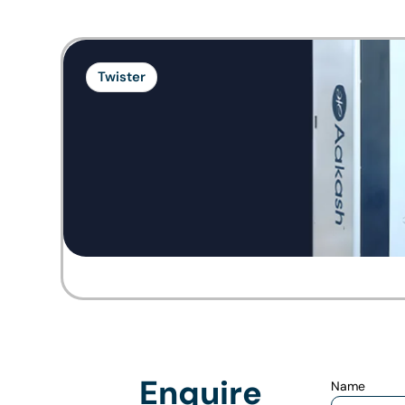
Twister
Enquire
Name