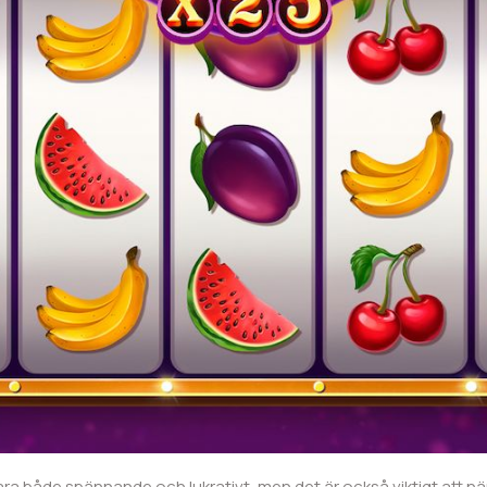
vara både spännande och lukrativt, men det är också viktigt att n