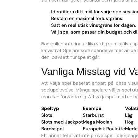
Identifiera ditt mål för varje spelsessio
Bestäm en maximal förlustgräns.
Sätt en realistisk vinstgräns för dagen.
Välj spel som passar din budget och din
Bankrullehantering är lika viktig som själva s
katastrof. Spelare som spenderar mer än de har
den, oavsett hur spelet går.
Vanliga Misstag vid V
Att välja spel baserat enbart på dess visue
spelupplevelse. Många spelare väljer spel uta
man kan förvänta sig. Att välja spel med en hög
Speltyp
Exempel
Volati
Slots
Starburst
Låg
Slots med Jackpot
Mega Moolah
Hög
Bordsspel
Europeisk Roulette
Mede
Ett annat fel är att inte prova spel i demolä