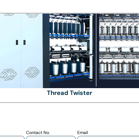
Thread Twister
Contact No.
Email