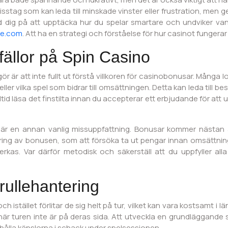
stag som kan leda till minskade vinster eller frustration, men
ed dig på att upptäcka hur du spelar smartare och undviker vanl
ne.com
. Att ha en strategi och förståelse för hur casinot fungerar 
ällor på Spin Casino
ör är att inte fullt ut förstå villkoren för casinobonusar. Många
er vilka spel som bidrar till omsättningen. Detta kan leda till be
ltid läsa det finstilta innan du accepterar ett erbjudande för a
är en annan vanlig missuppfattning. Bonusar kommer nästan al
tering av bonusen, som att försöka ta ut pengar innan omsättnings
rkas. Var därför metodisk och säkerställ att du uppfyller alla
rullehantering
h istället förlitar de sig helt på tur, vilket kan vara kostsamt i 
när turen inte är på deras sida. Att utveckla en grundläggande
t hålla känslorna i schack under spelsessionen.