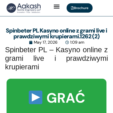
Brochure
Spinbeter PL Kasyno online z grami live i
prawdziwymi krupierami.1262 (2)
May 17, 2026
1:09 am
Spinbeter PL – Kasyno online z
grami live i prawdziwymi
krupierami
GRAĆ