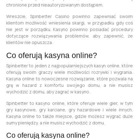
chronione przed nieautoryzowanym dostępem.
Wreszcie, Spinbetter Casino powinno zapewniać swoim
klientom możliwość wniesienia skargi, w przypadku gdy coś
nie jest w porządku. Kasyno powinno posiadać procedury
dotyczące rozwiązywania problemów, aby zapewnić, że
klientów nie opuszcza.
Co oferują kasyna online?
Spinbetter to jeden z najpopularniejszych kasyn online, które
oferują swoim graczy wiele możliwości rozrywki i wygrania.
Kasyna online to nowoczesne rozwiązanie, które pozwala na
grę w hazard z komfortu swojego domu, a nie musisz
wychodzić z domu, aby zagrać w kasyno.
Spinbetter to kasyno online, które oferuje wiele gier, w tym
gry kasynowe, gry karciane, gry hazardowe i wiele innych.
Kasyna online to także miejsce, gdzie możesz wygrać duże
sumy pieniędzy, a nie musisz wychodzić z domu.
Co oferują kasyna online?