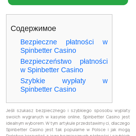
Содержимое
Bezpieczne płatności w
Spinbetter Casino
Bezpieczeństwo płatności
w Spinbetter Casino
Szybkie wypłaty w
Spinbetter Casino
Jeśli szukasz bezpiecznego i szybkiego sposobu wyplaty
swoich wygranych w kasynie online, Spinbetter Casino jest
idealnym wyborem. W tym artykule przedstawimy ci, dlaczego
Spinbetter Casino jest tak popularne w Polsce i jak mogą
Państwo korzystać z jego bezpiecznych płatności i szybkich