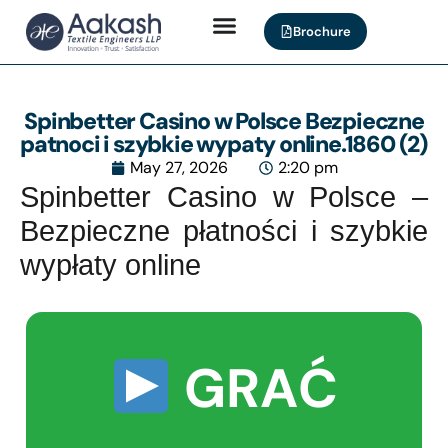
Brochure
Spinbetter Casino w Polsce Bezpieczne
patnoci i szybkie wypaty online.1860 (2)
May 27, 2026
2:20 pm
Spinbetter Casino w Polsce –
Bezpieczne płatności i szybkie
wypłaty online
GRAĆ