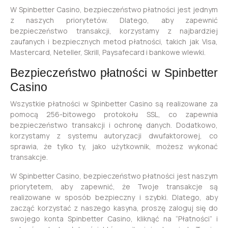
W Spinbetter Casino, bezpieczeństwo płatności jest jednym
z naszych priorytetów. Dlatego, aby zapewnić
bezpieczeństwo transakcji, korzystamy z najbardziej
zaufanych i bezpiecznych metod płatności, takich jak Visa,
Mastercard, Neteller, Skrill, Paysafecard i bankowe wlewki.
Bezpieczeństwo płatności w Spinbetter
Casino
Wszystkie płatności w Spinbetter Casino są realizowane za
pomocą 256-bitowego protokołu SSL, co zapewnia
bezpieczeństwo transakcji i ochronę danych. Dodatkowo,
korzystamy z systemu autoryzacji dwufaktorowej, co
sprawia, że tylko ty, jako użytkownik, możesz wykonać
transakcje.
W Spinbetter Casino, bezpieczeństwo płatności jest naszym
priorytetem, aby zapewnić, że Twoje transakcje są
realizowane w sposób bezpieczny i szybki. Dlatego, aby
zacząć korzystać z naszego kasyna, proszę zaloguj się do
swojego konta Spinbetter Casino, kliknąć na “Płatności” i