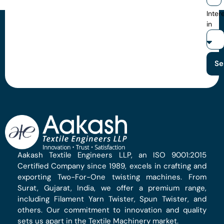
Inter
in
Se
Aakash Textile Engineers LLP, an ISO 9001:2015
Certified Company since 1989, excels in crafting and
exporting Two-For-One twisting machines. From
Surat, Gujarat, India, we offer a premium range,
including Filament Yarn Twister, Spun Twister, and
others. Our commitment to innovation and quality
sets us apart in the Textile Machinery market.