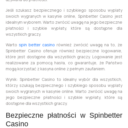
Jeśli szukasz bezpiecznego i szybkiego sposobu wyplaty
swoich wygranych w kasynie online, Spinbetter Casino jest
idealnym wyborem. Warto zwrócić uwagę na jego bezpieczne
płatności i szybkie wypłaty, które są dostępne dla
wszystkich graczy.
Warto
spin better casino
również zwrócić uwagę na to, że
Spinbetter Casino oferuje również bezpieczne logowanie,
które jest dostępne dla wszystkich graczy. Logowanie jest
realizowane za pomocą hasła, co gwarantuje, że Państwo
mogą korzystać z kasyna online z pełnym zaufaniem.
Wynik: Spinbetter Casino to idealny wybór dla wszystkich,
którzy szukają bezpiecznego i szybkiego sposobu wyplaty
swoich wygranych w kasynie online. Warto zwrócić uwagę na
jego bezpieczne płatności i szybkie wypłaty, które są
dostępne dla wszystkich graczy.
Bezpieczne płatności w Spinbetter
Casino