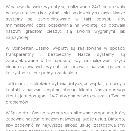
W naszym kasynie, wypłaty są realizowane 24/7, co pozwala
naszym graczom korzystać z nich w dowolnym czasie. Nasze
systemy są zaprojektowane w taki sposób, aby
minimalizować czas oczekiwania na wypłatę, co pozwala
naszym graczom cieszyć się swoimi wygranymi jak
najszybciej.
W Spinbetter Casino, wypłaty są realizowane w sposób
transparentny i bezpieczny. Nasze systemy są
zaprojektowane w taki sposób, aby minimalizować ryzyko
nieautoryzowanych wypłat, co pozwala naszym graczom
korzystać z nich z pełnym zaufaniem.
Jeśli masz jakiekolwiek pytania dotyczące wypłat, prosimy o
kontakt z naszym zespłem obsługi klienta. Nasza obsługa
klienta jest dostępna 24/7, aby pomóc w rozwiązaniu Twoich
problemów.
W Spinbetter Casino, wypłaty są realizowane w sposób, który
zapewnia naszym graczom najwyższą jakość usług. Dlatego,
aby zapewnić im najwyższą jakość usług, zastosowaliśmy