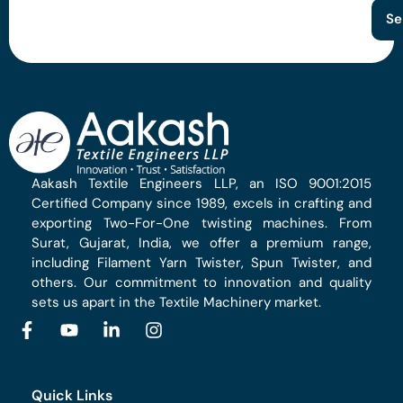
Se
Aakash Textile Engineers LLP, an ISO 9001:2015
Certified Company since 1989, excels in crafting and
exporting Two-For-One twisting machines. From
Surat, Gujarat, India, we offer a premium range,
including Filament Yarn Twister, Spun Twister, and
others. Our commitment to innovation and quality
sets us apart in the Textile Machinery market.
Quick Links