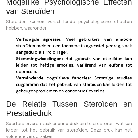
Mogelijke Psychologische Effecten
van Steroïden
Steroïden kunnen verschillende psychologische effecten
hebben, waaronder:
Verhoogde agressie:
Veel gebruikers van anabole
steroïden melden een toename in agressief gedrag, vaak
aangeduid als “roid rage”.
Stemmingwisselingen:
Het gebruik van steroïden kan
leiden tot heftige emoties, variërend van euforie tot
depressie.
Verminderde cognitieve functies:
Sommige studies
suggereren dat het gebruik van steroïden kan leiden tot
geheugenproblemen en concentratieverlies.
De Relatie Tussen Steroïden en
Prestatiedruk
Sporters ervaren vaak enorme druk om te presteren, wat kan
leiden tot het gebruik van steroïden. Deze druk kan het
volgende veroorzaken: