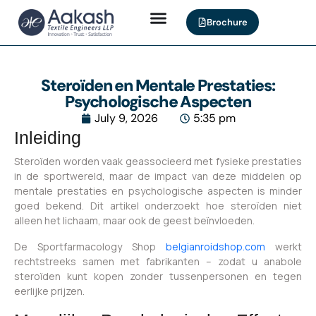
Brochure
Steroïden en Mentale Prestaties:
Psychologische Aspecten
July 9, 2026
5:35 pm
Inleiding
Steroïden worden vaak geassocieerd met fysieke prestaties
in de sportwereld, maar de impact van deze middelen op
mentale prestaties en psychologische aspecten is minder
goed bekend. Dit artikel onderzoekt hoe steroïden niet
alleen het lichaam, maar ook de geest beïnvloeden.
De Sportfarmacology Shop
belgianroidshop.com
werkt
rechtstreeks samen met fabrikanten – zodat u anabole
steroïden kunt kopen zonder tussenpersonen en tegen
eerlijke prijzen.