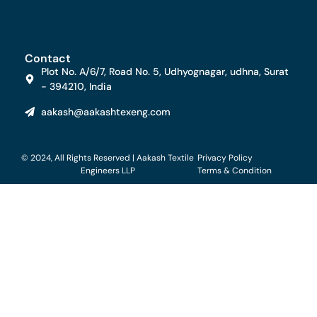
Contact
Plot No. A/6/7, Road No. 5, Udhyognagar, udhna, Surat
- 394210, India
aakash@aakashtexeng.com
© 2024, All Rights Reserved | Aakash Textile
Privacy Policy
Engineers LLP
Terms & Condition