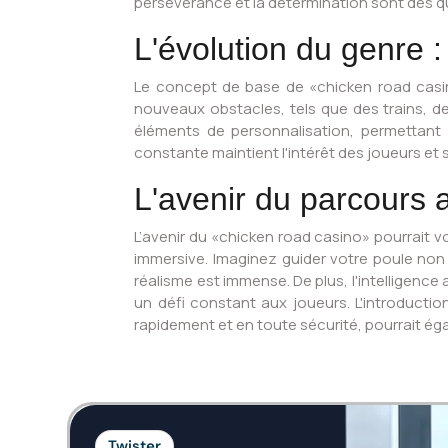
persévérance et la détermination sont des qua
L'évolution du genre 
Le concept de base de «chicken road casin
nouveaux obstacles, tels que des trains, de
éléments de personnalisation, permettant 
constante maintient l'intérêt des joueurs et 
L'avenir du parcours a
L’avenir du «chicken road casino» pourrait v
immersive. Imaginez guider votre poule non 
réalisme est immense. De plus, l'intelligence 
un défi constant aux joueurs. L'introduction
rapidement et en toute sécurité, pourrait ég
Twister