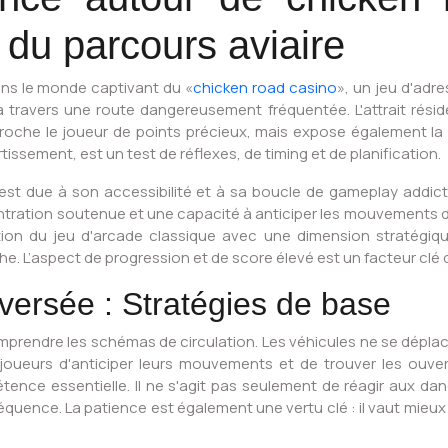
s du parcours aviaire
dans le monde captivant du «
chicken road casino
», un jeu d'adre
ravers une route dangereusement fréquentée. L'attrait réside da
che le joueur de points précieux, mais expose également la
tissement, est un test de réflexes, de timing et de planification.
est due à son accessibilité et à sa boucle de gameplay addicti
tration soutenue et une capacité à anticiper les mouvements d
tion du jeu d'arcade classique avec une dimension stratégique
e. L’aspect de progression et de score élevé est un facteur clé
raversée : Stratégies de base
comprendre les schémas de circulation. Les véhicules ne se déplac
 joueurs d'anticiper leurs mouvements et de trouver les ouver
ence essentielle. Il ne s'agit pas seulement de réagir aux da
équence. La patience est également une vertu clé : il vaut mieu