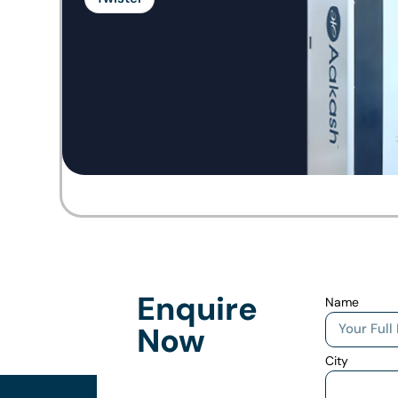
Enquire
Name
Now
City