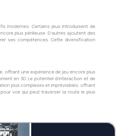
is modernes. Certains jeux introduisent de
ncore plus périlleuse. D'autres ajoutent des
rer ses compétences. Cette diversification
ée, offrant une expérience de jeu encore plus
ment en 3D. Le potentiel d’interaction et de
lation plus complexes et imprévisibles, offrant
pour voir qui peut traverser la route le plus
Twi