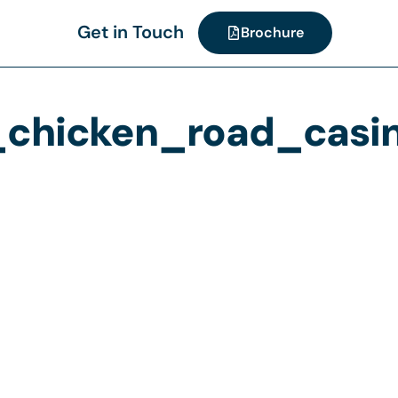
Get in Touch
Brochure
_chicken_road_casin