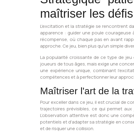
maîtriser les défi
L'excitation et la stratégie se rencontrent 
apparence : guider une poule courageuse à t
récompense, où chaque pas en avant rappro
approche. Ce jeu, bien plus qu'un simple diver
La popularité croissante de ce type de jeu 
joueurs de tous âges, mais exige une concen
une expérience unique, combinant l'excita
compétences et à perfectionner leur approch
Maîtriser l'art de la t
Pour exceller dans ce jeu, il est crucial de 
trajectoires prévisibles, ce qui permet aux
L’observation attentive est donc une compét
potentiels et d'adapter sa stratégie en cons
et de risquer une collision.