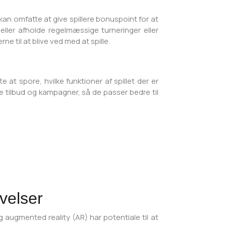
kan omfatte at give spillere bonuspoint for at
 eller afholde regelmæssige turneringer eller
rne til at blive ved med at spille.
 at spore, hvilke funktioner af spillet der er
se tilbud og kampagner, så de passer bedre til
velser
og augmented reality (AR) har potentiale til at