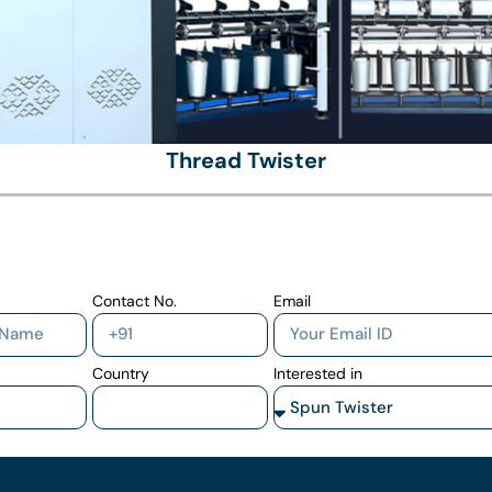
Thread Twister
Contact No.
Email
Country
Interested in