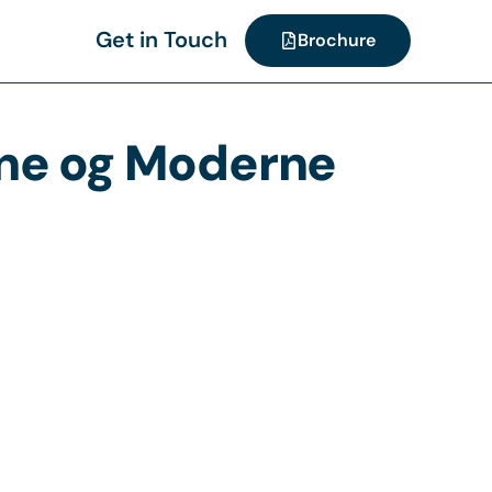
Get in Touch
Brochure
une og Moderne