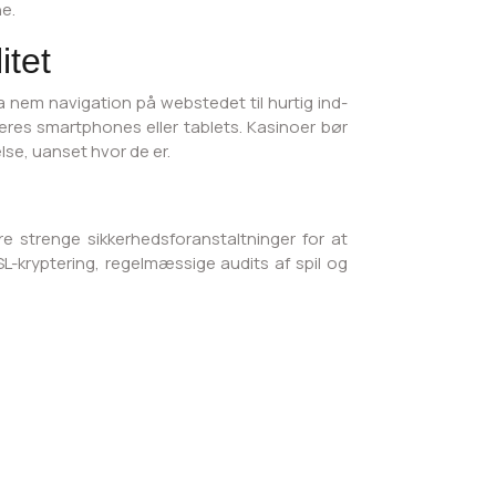
ne.
itet
a nem navigation på webstedet til hurtig ind-
deres smartphones eller tablets. Kasinoer bør
lse, uanset hvor de er.
e strenge sikkerhedsforanstaltninger for at
SL-kryptering, regelmæssige audits af spil og
.