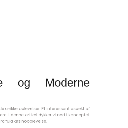
une og Moderne
de unikke oplevelser. Et interessant aspekt af
ere. I denne artikel dykker vi ned i konceptet
rdifuld kasinooplevelse.