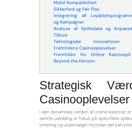
Mobil Kompatibilitet
Sikkerhed og Fair Play
Integrering afi Loyalitetsprogram
og Kampagner
Analyse af Spilledata og Anpass
Tilbud
Teknologiske Innovationer 
Fremtidens Casinooplevelser
Fremtiden for Online Kasinospi
Beyond the Horizon
Strategisk Væ
Casinooplevelser
I den dynamiske verden af online kasinoer er 
denne udvikling er fokus på specifikke spille
omkring
og undersøger, hvordan det kan integ