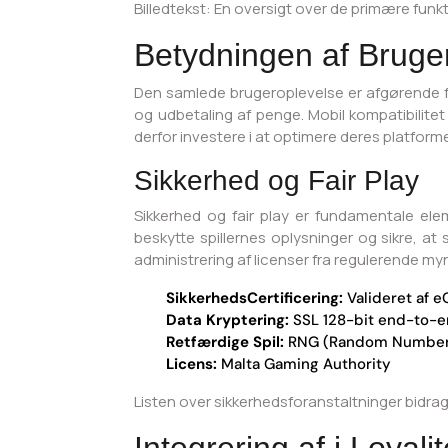
Billedtekst: En oversigt over de primære funk
Betydningen af Bruger
Den samlede brugeroplevelse er afgørende for
og udbetaling af penge. Mobil kompatibilitet
derfor investere i at optimere deres platforme
Sikkerhed og Fair Play
Sikkerhed og fair play er fundamentale ele
beskytte spillernes oplysninger og sikre, at
administrering af licenser fra regulerende my
SikkerhedsCertificering:
Valideret af 
Data Kryptering:
SSL 128-bit end-to-e
Retfærdige Spil:
RNG (Random Number G
Licens:
Malta Gaming Authority
Listen over sikkerhedsforanstaltninger bidrage
Integrering af
i Loyal