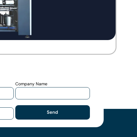
Company Name
Send