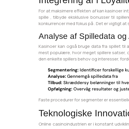
For at maksimere effekten af
kan kasinoer int
spille
, tilbyde eksklusive bonusser til spill
konkurrencer med fokus på
. Det er vigtigt at
Analyse af Spilledata o
Kasinoer kan også bruge data fra spillet til 
mest populære, hvor meget spillere satser, og
den enkelte spillers behov og interesser, fo
Segmentering:
Identificer forskellige
Analyse:
Gennemgå spilledata fra
Tilbud:
Skræddersy belønninger til hv
Opfølgning:
Overvåg resultater og juste
Faste procedurer for segmenter er essentielle 
Teknologiske Innovati
Online casinoindustrien er i konstant udviklin