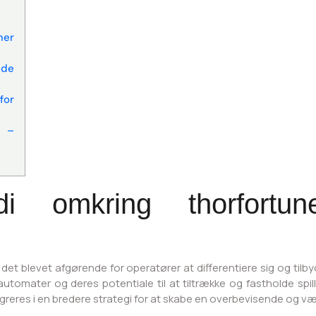
mer
ede
for
l –
rdi omkring thorfort
det blevet afgørende for operatører at differentiere sig og tilby
automater og deres potentiale til at tiltrække og fastholde spill
reres i en bredere strategi for at skabe en overbevisende og væ