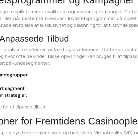
egrere spillet i deres loyalitetsprogrammer og kampagner. Dette 
ere, der når bestemte niveauer i loyalitetsprogrammet på spillet
 skabe en følelse af eksklusivitet og belønning for at tilskynde spille
g Anpassede Tilbud
at analysere spillernes adfærd og præferencer. Dette kan omfatte
 hvor ofte de vinder. Disse oplysninger kan bruges til at tilpas
rdelt på kundesegmenter.
 kundegrupper
ert segment
r strategier.
for at tilpasse tilbud
oner for Fremtidens Casinoople
g, og nye teknologier dukker op hele tiden. Virtual reality (VR) 