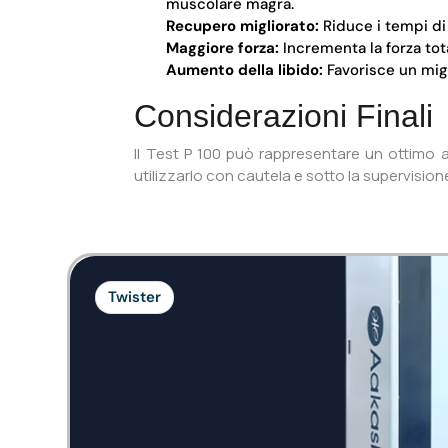
muscolare magra.
Recupero migliorato:
Riduce i tempi di
Maggiore forza:
Incrementa la forza tota
Aumento della libido:
Favorisce un migl
Considerazioni Finali
Il Test P 100 può rappresentare un ottimo al
utilizzarlo con cautela e sotto la supervisione
Twister