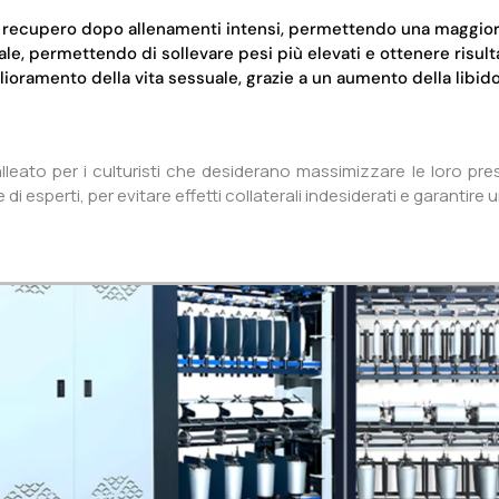
 recupero dopo allenamenti intensi, permettendo una maggior
le, permettendo di sollevare pesi più elevati e ottenere risulta
ioramento della vita sessuale, grazie a un aumento della libi
leato per i culturisti che desiderano massimizzare le loro pres
 di esperti, per evitare effetti collaterali indesiderati e garantir