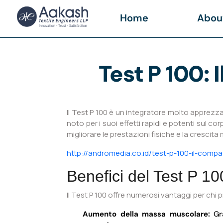
Home
Abou
Test P 100: 
Il Test P 100 è un integratore molto apprezz
noto per i suoi effetti rapidi e potenti sul co
migliorare le prestazioni fisiche e la crescita
http://andromedia.co.id/test-p-100-il-compag
Benefici del Test P 10
Il Test P 100 offre numerosi vantaggi per chi p
Aumento della massa muscolare:
Gra