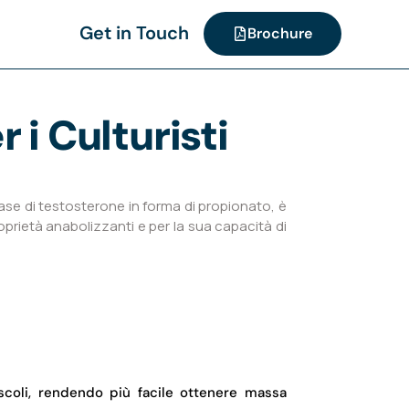
Get in Touch
Brochure
 i Culturisti
ase di testosterone in forma di propionato, è
proprietà anabolizzanti e per la sua capacità di
scoli, rendendo più facile ottenere massa