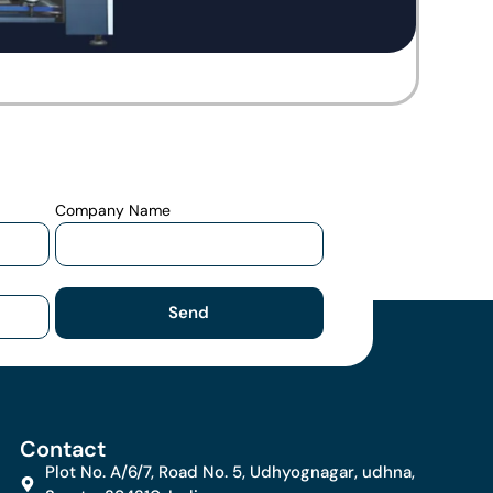
Company Name
Send
Contact
Plot No. A/6/7, Road No. 5, Udhyognagar, udhna,