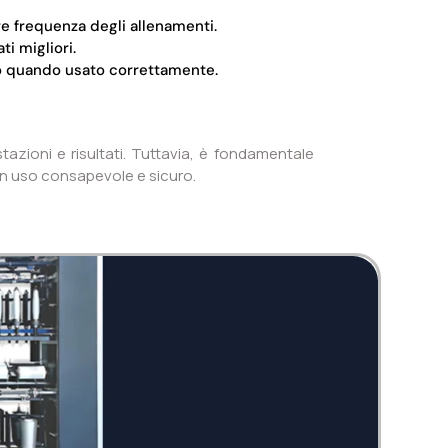
e frequenza degli allenamenti.
ti migliori.
do quando usato correttamente.
tazioni e risultati. Tuttavia, è fondamentale
e un uso consapevole e sicuro.
Twi