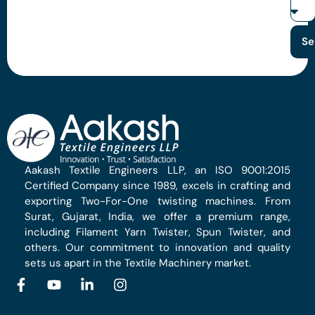
Se
Aakash Textile Engineers LLP, an ISO 9001:2015
Certified Company since 1989, excels in crafting and
exporting Two-For-One twisting machines. From
Surat, Gujarat, India, we offer a premium range,
including Filament Yarn Twister, Spun Twister, and
others. Our commitment to innovation and quality
sets us apart in the Textile Machinery market.