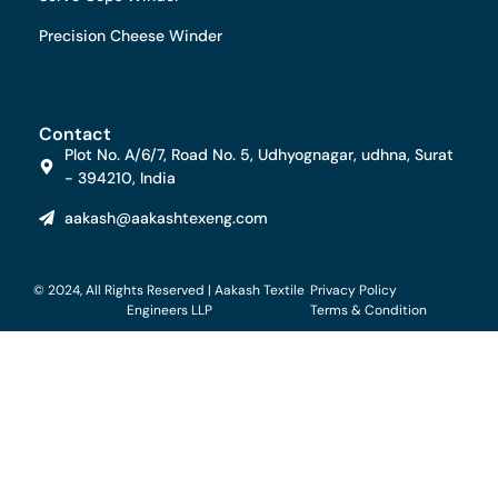
Precision Cheese Winder
Contact
Plot No. A/6/7, Road No. 5, Udhyognagar, udhna, Surat
- 394210, India
aakash@aakashtexeng.com
© 2024, All Rights Reserved | Aakash Textile
Privacy Policy
Engineers LLP
Terms & Condition