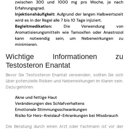
zwischen 300 und 1000 mg pro Woche, je nach
Erfahrungsgrad.
Injektionshäufigkeit:
Aufgrund der langen Halbwertszeit
wird es in der Regel alle 7 bis 10 Tage injiziert.
Begleitmedikation:
Die Verwendung von
Aromatisierungsmitteln wie Tamoxifen oder Anastrozol
kann notwendig sein, um Nebenwirkungen zu
minimieren.
Wichtige Informationen zu
Testosteron Enantat
Bevor Sie Testosteron Enantat verwenden, sollten Sie sich
über potenzielle Risiken und Nebenwirkungen im Klaren sein.
Dazu gehören:
Akne und fettige Haut
Veränderungen des Schlafverhaltens
Emotionale Stimmungsschwankungen
Risiko für Herz-Kreislauf-Erkrankungen bei Missbrauch
Die Beratung durch einen Arzt oder Fachmann ist vor der