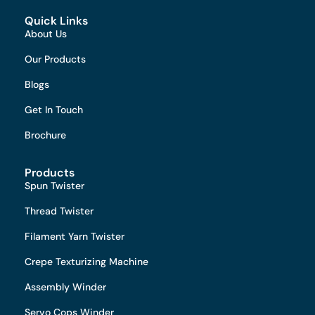
Quick Links
About Us
Our Products
Blogs
Get In Touch
Brochure
Products
Spun Twister
Thread Twister
Filament Yarn Twister
Crepe Texturizing Machine
Assembly Winder
Servo Cops Winder