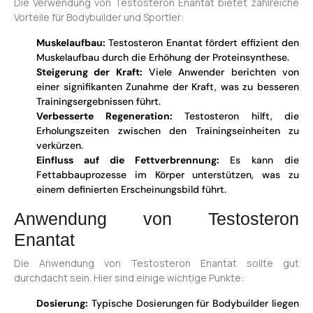
Die Verwendung von Testosteron Enantat bietet zahlreiche
Vorteile für Bodybuilder und Sportler:
Muskelaufbau:
Testosteron Enantat fördert effizient den
Muskelaufbau durch die Erhöhung der Proteinsynthese.
Steigerung der Kraft:
Viele Anwender berichten von
einer signifikanten Zunahme der Kraft, was zu besseren
Trainingsergebnissen führt.
Verbesserte Regeneration:
Testosteron hilft, die
Erholungszeiten zwischen den Trainingseinheiten zu
verkürzen.
Einfluss auf die Fettverbrennung:
Es kann die
Fettabbauprozesse im Körper unterstützen, was zu
einem definierten Erscheinungsbild führt.
Anwendung von Testosteron
Enantat
Die Anwendung von Testosteron Enantat sollte gut
durchdacht sein. Hier sind einige wichtige Punkte:
Dosierung:
Typische Dosierungen für Bodybuilder liegen