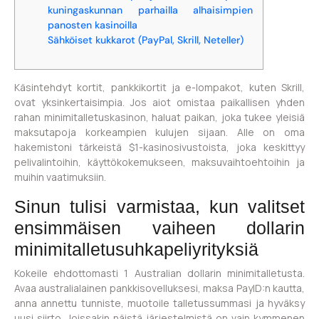
kuningaskunnan parhailla alhaisimpien
panosten kasinoilla
Sähköiset kukkarot (PayPal, Skrill, Neteller)
Käsintehdyt kortit, pankkikortit ja e-lompakot, kuten Skrill,
ovat yksinkertaisimpia. Jos aiot omistaa paikallisen yhden
rahan minimitalletuskasinon, haluat paikan, joka tukee yleisiä
maksutapoja korkeampien kulujen sijaan.
Alle on oma
hakemistoni tärkeistä $1-kasinosivustoista, joka keskittyy
pelivalintoihin, käyttökokemukseen, maksuvaihtoehtoihin ja
muihin vaatimuksiin.
Sinun tulisi varmistaa, kun valitset
ensimmäisen vaiheen dollarin
minimitalletusuhkapeliyrityksiä
Kokeile ehdottomasti 1 Australian dollarin minimitalletusta.
Avaa australialainen pankkisovelluksesi, maksa PayID:n kautta,
anna annettu tunniste, muotoile talletussummasi ja hyväksy
uusi siirto. Joissakin näistä järjestelmistä on vain kymmenen