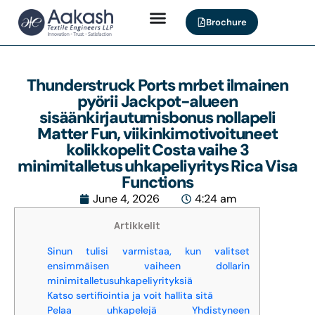
Brochure
Thunderstruck Ports mrbet ilmainen
pyörii Jackpot-alueen
sisäänkirjautumisbonus nollapeli
Matter Fun, viikinkimotivoituneet
kolikkopelit Costa vaihe 3
minimitalletus uhkapeliyritys Rica Visa
Functions
June 4, 2026
4:24 am
Artikkelit
Sinun tulisi varmistaa, kun valitset
ensimmäisen vaiheen dollarin
minimitalletusuhkapeliyrityksiä
Katso sertifiointia ja voit hallita sitä
Pelaa uhkapelejä Yhdistyneen