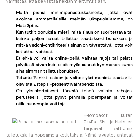
varmistaa, että se vastaa heidän mieltymyksiään.
Muita pieniä minimipanostuskasinoita, jotka ovat
avoinna ammattilaisille meidän ulkopuolellamme, on
MetaSpins.
Kun tutkit bonuksia, mieti, mitä sinun on suoritettava tai
kuinka paljon haluat tallettaa saadaksesi bonuksen, ja
mitkä vedonlyöntikriteerit sinun on täytettävä, jotta voit
kotiuttaa voittosi.
Et ehkä voi valita online-peliä, vaihtaa rajoja tai pelata
pöydissä aivan kuin olisit myös saanut kymmenen euron
alhaisimman talletusbonuksen.
Tutustu 'Pankki'-osioon ja valitse yksi monista saatavilla
olevista £step 1 -prosenttivaihtoehdoista.
On yksinkertaisesti tärkeää tehdä valinta rahojesi
perusteella, jotta pysyt pinnalla pidempään ja voitat
niille suurempia voittoja.
E-lompakot, kuten
PayPal, Skrill ja Neteller,
tarjoavat välittömiä
talletuksia ja nopeampia kotiutuksia. Nämä sivustot antavat