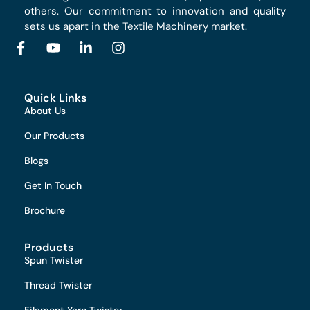
others. Our commitment to innovation and quality
sets us apart in the Textile Machinery market.
Quick Links
About Us
Our Products
Blogs
Get In Touch
Brochure
Products
Spun Twister
Thread Twister
Filament Yarn Twister