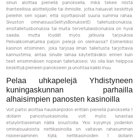
sinun aloittaa pienellä panoksella, mikä tekee niistä
ihanteellisia aloittelijoille tai ihmisille, jotka haluavat keskittyä
peleihin sen sijaan, että sijoittaisivat suuria summia rahaa.
Sivuston ominaisuusSelitysBonuksetEi talletusbonuksia,
ensitalletusbonuksia tai muita tervetuliaisbonuksia on hyvä
saada, mutta löydät myös jatkuvia tarjouksia
PelivalikoimaKuinka paljon pelejä on olemassa? Esimerkiksi
kasinon etsiminen, joka tarjoaa ilman talletusta tarjottavia
kannustimia, antaa sinulle lainaa käytettäväksi ennen kuin
teet ensimmäisen nopean talletuksesi. Voi olla liian helppoa
keskittyä pieneen panokseen ja unohtaa kaikki muu.
Pelaa uhkapelejä Yhdistyneen
kuningaskunnan parhailla
alhaisimpien panosten kasinoilla
Voit paitsi aloittaa hauskanpidon erittäin pienellä panoksella 1
dollarin panostuskasinolla, voit myös lunastaa
etulyöntiaseman näillä sivustoilla. Yksi kysymys joidenkin
ominaisuuksista nettikasinoilla on valtavan rahasumman
riskeeraaminen. Kyllä, nettikasinoiden 1 dollarin