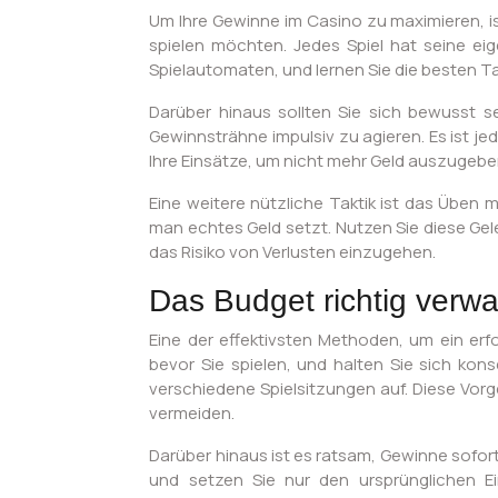
Um Ihre Gewinne im Casino zu maximieren, ist
spielen möchten. Jedes Spiel hat seine eig
Spielautomaten, und lernen Sie die besten 
Darüber hinaus sollten Sie sich bewusst sei
Gewinnsträhne impulsiv zu agieren. Es ist jed
Ihre Einsätze, um nicht mehr Geld auszugeben,
Eine weitere nützliche Taktik ist das Üben m
man echtes Geld setzt. Nutzen Sie diese Gel
das Risiko von Verlusten einzugehen.
Das Budget richtig verwa
Eine der effektivsten Methoden, um ein erfo
bevor Sie spielen, und halten Sie sich kons
verschiedene Spielsitzungen auf. Diese Vorge
vermeiden.
Darüber hinaus ist es ratsam, Gewinne sofort
und setzen Sie nur den ursprünglichen E