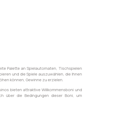
breite Palette an Spielautomaten, Tischspielen
bieren und die Spiele auszuwählen, die Ihnen
höhen können, Gewinne zu erzielen.
sinos bieten attraktive Willkommensboni und
sich über die Bedingungen dieser Boni, um