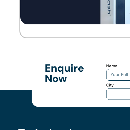
Enquire
Name
Now
City