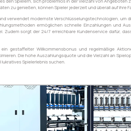
es den Spielern, sich problemlos in der Vielzahl von Angeboten z
ten zu genießen, können Spieler jederzeit und überall auf ihre F
 und verwendet modernste Verschlüsselungstechnologien, um die
ahlungsmethoden ermöglichen schnelle Einzahlungen und Ausz
l. Zudem sorgt der 24/7 erreichbare Kundenservice dafür, das
 ein gestaffelter Willkommensbonus und regelmäßige Aktione
ximieren. Die hohe Auszahlungsquote und die Vielzahl an Spiel
l lukratives Spielerlebnis suchen.