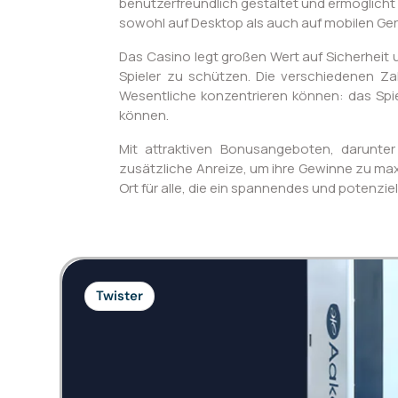
benutzerfreundlich gestaltet und ermöglicht 
sowohl auf Desktop als auch auf mobilen Gerä
Das Casino legt großen Wert auf Sicherheit
Spieler zu schützen. Die verschiedenen Z
Wesentliche konzentrieren können: das Spie
können.
Mit attraktiven Bonusangeboten, darunter
zusätzliche Anreize, um ihre Gewinne zu ma
Ort für alle, die ein spannendes und potenziel
Twister