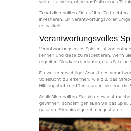
weiterzuspielen, ohne das Risiko eines Total
Zusätzlich sollten Sie auf Ihre Zeit achten,
investieren. Ein verantwortungsvoller Umg
entwickeln.
Verantwortungsvolles Sp
Verantwortungsvolles Spielen ist von entsch
kennen und diese zu respektieren. Wenn Sie 
ergreifen. Dies kann bedeuten, dass Sie ein
Ein weiterer wichtiger Aspekt des verantwort
Spielsucht zu erkennen, wie z.B. das Stre
Hilfsangebote und Ressourcen, die Ihnen im 
Schließlich sollten Sie sich bewusst machen
gewinnen, sondern genießen Sie das Spiel. 
gesamte Erlebnis angenehmer gestalten.