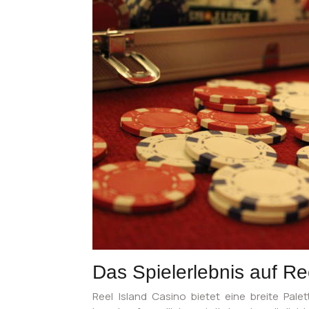
Das Spielerlebnis auf Re
Reel Island Casino bietet eine breite Pale