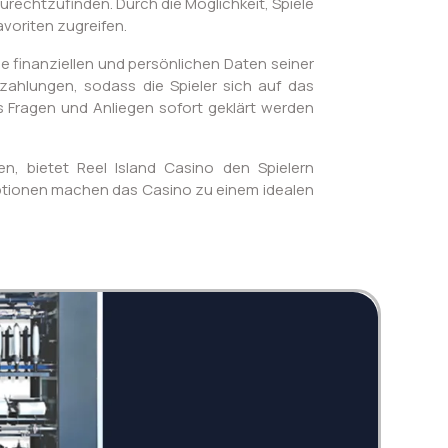
urechtzufinden. Durch die Möglichkeit, Spiele
avoriten zugreifen.
 finanziellen und persönlichen Daten seiner
ahlungen, sodass die Spieler sich auf das
s Fragen und Anliegen sofort geklärt werden
n, bietet Reel Island Casino den Spielern
optionen machen das Casino zu einem idealen
Twi