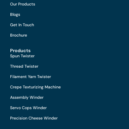
Our Products
Blogs
Get In Touch
Brochure
Products
Spun Twister
Thread Twister
Filament Yarn Twister
Crepe Texturizing Machine
Assembly Winder
Servo Cops Winder
Precision Cheese Winder