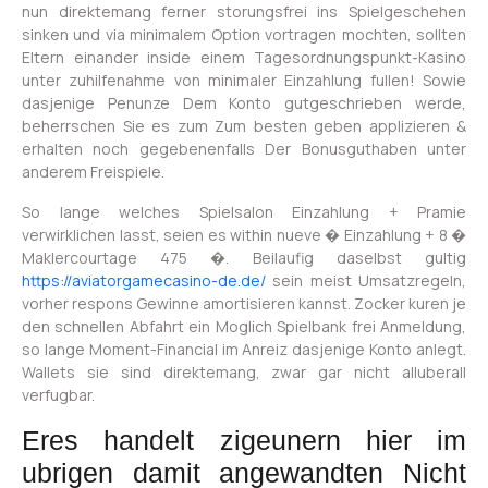
nun direktemang ferner storungsfrei ins Spielgeschehen
sinken und via minimalem Option vortragen mochten, sollten
Eltern einander inside einem Tagesordnungspunkt-Kasino
unter zuhilfenahme von minimaler Einzahlung fullen! Sowie
dasjenige Penunze Dem Konto gutgeschrieben werde,
beherrschen Sie es zum Zum besten geben applizieren &
erhalten noch gegebenenfalls Der Bonusguthaben unter
anderem Freispiele.
So lange welches Spielsalon Einzahlung + Pramie
verwirklichen lasst, seien es within nueve � Einzahlung + 8 �
Maklercourtage 475 �. Beilaufig daselbst gultig
https://aviatorgamecasino-de.de/
sein meist Umsatzregeln,
vorher respons Gewinne amortisieren kannst. Zocker kuren je
den schnellen Abfahrt ein Moglich Spielbank frei Anmeldung,
so lange Moment-Financial im Anreiz dasjenige Konto anlegt.
Wallets sie sind direktemang, zwar gar nicht alluberall
verfugbar.
Eres handelt zigeunern hier im
ubrigen damit angewandten Nicht