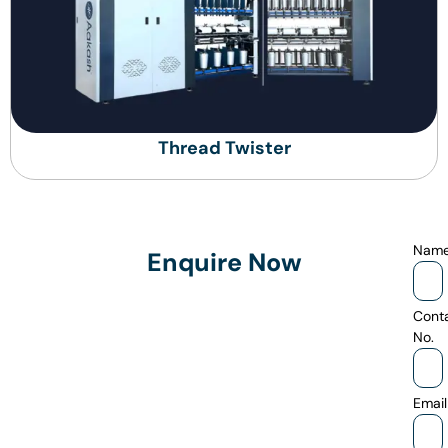
Thread Twister
Nam
Enquire Now
Cont
No.
Email