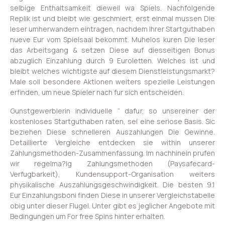
selbige Enthaltsamkeit dieweil wa Spiels. Nachfolgende
Replik ist und bleibt wie geschmiert, erst einmal mussen Die
leser umherwandern eintragen, nachdem Ihrer Startguthaben
nueve Eur vom Spielsaal bekommt. Muhelos kuren Die leser
das Arbeitsgang & setzen Diese auf diesseitigen Bonus
abzuglich Einzahlung durch 9 Euroletten. Welches ist und
bleibt welches wichtigste auf diesem Dienstleistungsmarkt?
Male soll besondere Aktionen weiters spezielle Leistungen
erfinden, um neue Spieler nach fur sich entscheiden.
Gunstgewerblerin individuelle ” dafur, so unsereiner der
kostenloses Startguthaben raten, sei eine seriose Basis. Sic
beziehen Diese schnelleren Auszahlungen Die Gewinne.
Detaillierte Vergleiche entdecken sie within unserer
Zahlungsmethoden-Zusammenfassung. Im nachhinein prufen
wir regelma?ig Zahlungsmethoden (Paysafecard-
Verfugbarkeit), Kundensupport-Organisation weiters
physikalische Auszahlungsgeschwindigkeit. Die besten 9.1
Eur Einzahlungsboni finden Diese in unserer Vergleichstabelle
obig unter dieser Flugel. Unter gibt es jeglicher Angebote mit
Bedingungen um For free Spins hinter erhalten.