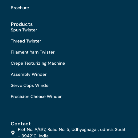
Brochure
Products
Spun Twister
Thread Twister
Filament Yarn Twister
Crepe Texturizing Machine
Assembly Winder
Servo Cops Winder
Precision Cheese Winder
Contact
Plot No. A/6/7, Road No. 5, Udhyognagar, udhna, Surat
- 394210, India