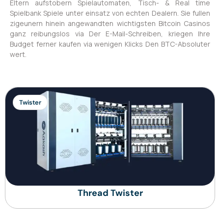
Eltern aufstobern Spielautomaten, Tisch- & Real time
Spielbank Spiele unter einsatz von echten Dealern. Sie fullen
zigeunern hinein angewandten wichtigsten Bitcoin Casinos
ganz reibungslos via Der E-Mail-Schreiben, kriegen Ihre
Budget ferner kaufen via wenigen Klicks Den BTC-Absoluter
wert.
Twister
Thread Twister