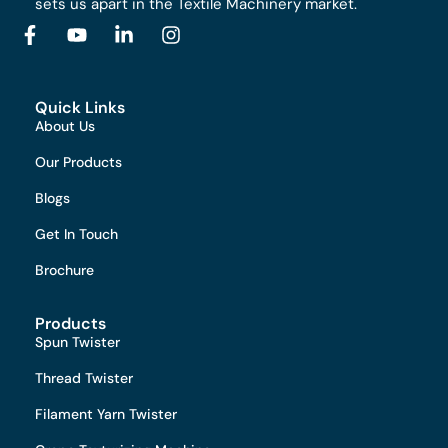
sets us apart in the Textile Machinery market.
Quick Links
About Us
Our Products
Blogs
Get In Touch
Brochure
Products
Spun Twister
Thread Twister
Filament Yarn Twister