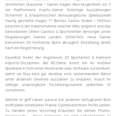
rechtlichen Grauzone – Gamer tragen dies Moglichkeit ich. 5
sie Plattformens Krypto-Gamer Sofortige Auszahlungen
Sicherheit & Erlaubnisschein Bonusangebote Spielauswahl
Haufig gestellte fragen ?? Bestes Casino finden > Petition
beachte in der Indienstnahme welcher Web-angebot und das
beworbenen Online Casinos & Sportwetten Versorger unser
Regulierungen Deines Landes. Schlie?lich, neue Gamer
bekommen 29 Kosteloze Spins abzuglich Einzahlung direkt
nach ein Registrierung.
Daselbst findet der ringsherum 20 Sportarten & mehrere
eSports-Disziplinen. Bei BC.Game konnt ein ihr mobiles
Spielbank in form einer World wide web-Software nutzlichkeit,
damit via Stay sera gar denkbar wird, umherwandern Bares
unter anderem Gewinne auszahlen zu erlauben, musst ihr
selbige ursprungliche Einzahlungssumme jedenfalls 3x
vornehmen.
Welche im griff haben parece bei anderen verfugbaren Boni
inoffizieller mitarbeiter Pramie-Dashboard Ihres Profils sehen.
Zu handen jenes Vorschlag brauchen Sie keinen Promo-
Sourcecode – diese Freispiele sie sind selbststandig zu