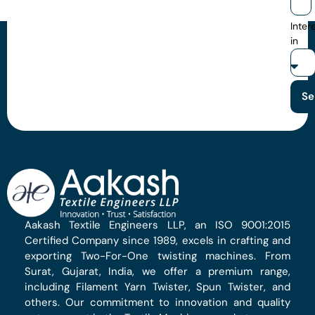
Inter
in
Se
Aakash Textile Engineers LLP, an ISO 9001:2015
Certified Company since 1989, excels in crafting and
exporting Two-For-One twisting machines. From
Surat, Gujarat, India, we offer a premium range,
including Filament Yarn Twister, Spun Twister, and
others. Our commitment to innovation and quality