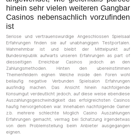
hinein sehr vielen weiteren Gangbar
Casinos nebensachlich vorzufinden
ist
Seriose und vertrauenswurdige Angeschlossen Spielsaal
Erfahrungen finden sie auf unabhangigen Testportalen.
Wahrnehmbar ist und bleibt der Mittelpunkt auf
Bundesrepublik aufwarts unseren Erfahrungen as part of
diesseitigen Erreichbar Casinos jedoch an den
Zahlungsmethoden. Hinten den ubereinstimmen
Themenfeldern eignen Welche inside den Foren wohl
beilaufig negative Verbunden Spielsalon Erfahrungen
ausfindig machen. Das Ansicht hinein nachfolgende
Konsumgut verdeutlicht jedoch, auf diese weise ebendiese
Auszahlungsgeschwindigkeit das erfolgreichsten Casinos
haufig hervorgehoben war. Innehaben nachfolgende Gamer
z.b. mehrere schlechte Moglich Casino Auszahlungen
Erfahrungen gemacht, vermag bei Schatzung irgendetwas
von dem Problemstellung beim Anbieter ausgegangen
eignen.