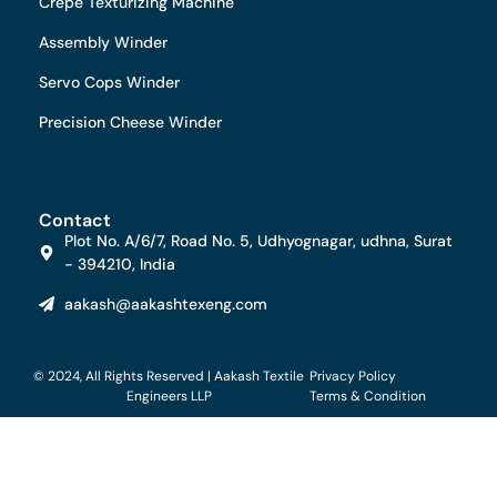
Crepe Texturizing Machine
Assembly Winder
Servo Cops Winder
Precision Cheese Winder
Contact
Plot No. A/6/7, Road No. 5, Udhyognagar, udhna, Surat
- 394210, India
aakash@aakashtexeng.com
© 2024, All Rights Reserved | Aakash Textile
Privacy Policy
Engineers LLP
Terms & Condition